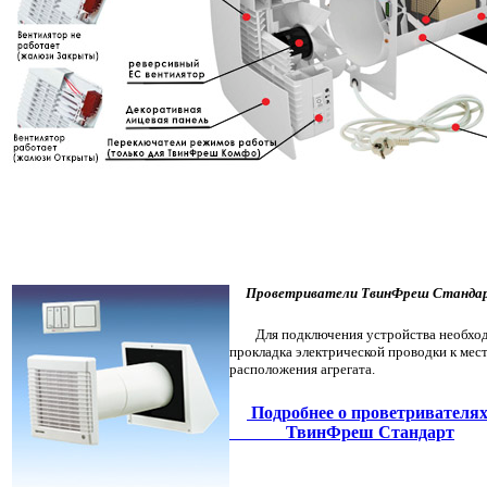
Проветриватели ТвинФреш Станда
Для подключения устройства необхо
прокладка электрической проводки к мес
расположения агрегата.
Подробнее о проветриват
ТвинФреш Стандарт