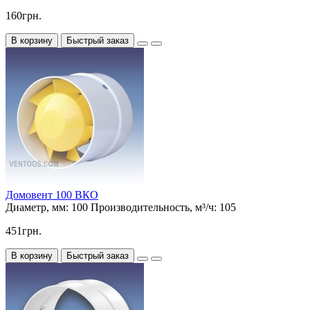
160грн.
В корзину
Быстрый заказ
Домовент 100 ВКО
Диаметр, мм:
100
Производительность, м³/ч:
105
451грн.
В корзину
Быстрый заказ