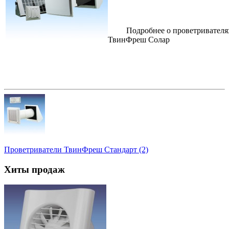
Подробнее о проветривателя
ТвинФреш Солар
Проветриватели ТвинФреш Стандарт (2)
Хиты продаж