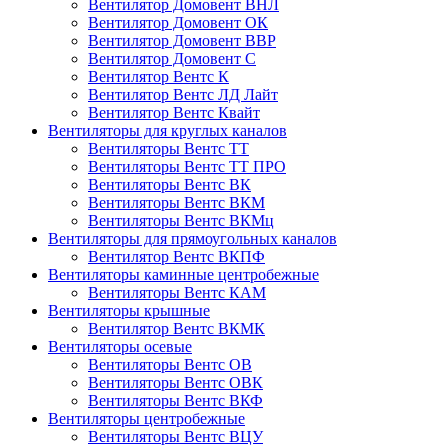
Вентилятор Домовент ВНЛ
Вентилятор Домовент ОК
Вентилятор Домовент ВВР
Вентилятор Домовент С
Вентилятор Вентс К
Вентилятор Вентс ЛД Лайт
Вентилятор Вентс Квайт
Вентиляторы для круглых каналов
Вентиляторы Вентс ТТ
Вентиляторы Вентс ТТ ПРО
Вентиляторы Вентс ВК
Вентиляторы Вентс ВКМ
Вентиляторы Вентс ВКМц
Вентиляторы для прямоугольных каналов
Вентилятор Вентс ВКПФ
Вентиляторы каминные центробежные
Вентиляторы Вентс КАМ
Вентиляторы крышные
Вентилятор Вентс ВКМК
Вентиляторы осевые
Вентиляторы Вентс ОВ
Вентиляторы Вентс ОВК
Вентиляторы Вентс ВКФ
Вентиляторы центробежные
Вентиляторы Вентс ВЦУ