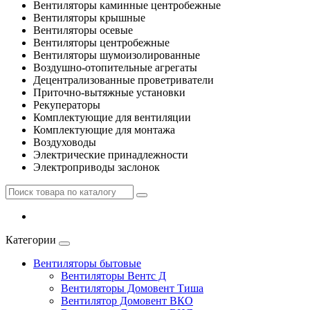
Вентиляторы каминные центробежные
Вентиляторы крышные
Вентиляторы осевые
Вентиляторы центробежные
Вентиляторы шумоизолированные
Воздушно-отопительные агрегаты
Децентрализованные проветриватели
Приточно-вытяжные установки
Рекуператоры
Комплектующие для вентиляции
Комплектующие для монтажа
Воздуховоды
Электрические принадлежности
Электроприводы заслонок
Категории
Вентиляторы бытовые
Вентиляторы Вентс Д
Вентиляторы Домовент Тиша
Вентилятор Домовент ВКО