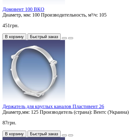
Домовент 100 ВКО
Диаметр, мм:
100
Производительность, м³/ч:
105
451грн.
В корзину
Быстрый заказ
Держатель для круглых каналов Пластивент 26
Диаметр,мм:
125
Производитель (страна):
Вентс (Украина)
87грн.
В корзину
Быстрый заказ