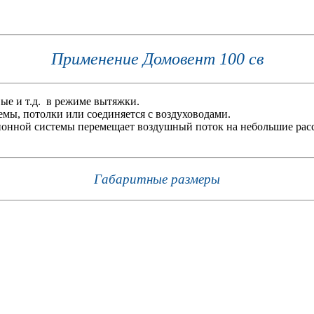
Применение Домовент 100 св
ые и т.д. в режиме вытяжки.
мы, потолки или соединяется с воздуховодами.
онной системы перемещает воздушный поток на небольшие расс
Габаритные размеры