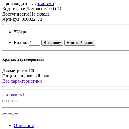
Производитель:
Домовент
Код товара:
Домовент 100 СВ
Доступность: На складе
Артикул: 0000227734
528грн.
Кол-во
В корзину
Быстрый заказ
Краткие характеристики
Диаметр, мм
100
Опции
шнурковый выкл.
Все характеристики
3 отзывов
3
Описание