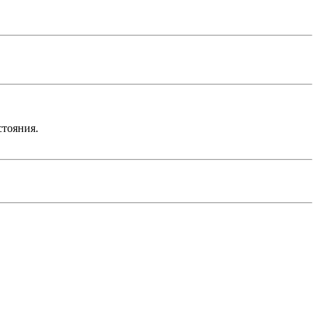
тояния.