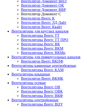
Вентилятор Домовент ВНЛ
Вентилятор Домовент ОК
Вентилятор Домовент ВВР
Вентилятор Домовент С
Вентилятор Вентс К
Вентилятор Вентс ЛД Лайт
Вентилятор Вентс Квайт
Вентиляторы для круглых каналов
Вентиляторы Вентс ТТ
Вентиляторы Вентс ТТ ПРО
Вентиляторы Вентс ВК
Вентиляторы Вентс ВКМ
Вентиляторы Вентс ВКМц
Вентиляторы для прямоугольных каналов
Вентилятор Вентс ВКПФ
Вентиляторы каминные центробежные
Вентиляторы Вентс КАМ
Вентиляторы крышные
Вентилятор Вентс ВКМК
Вентиляторы осевые
Вентиляторы Вентс ОВ
Вентиляторы Вентс ОВК
Вентиляторы Вентс ВКФ
Вентиляторы центробежные
Вентиляторы Вентс ВЦУ