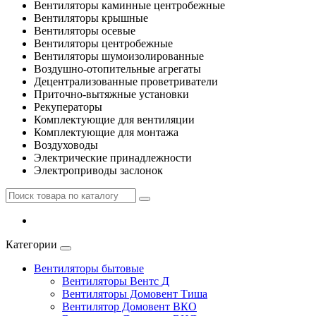
Вентиляторы каминные центробежные
Вентиляторы крышные
Вентиляторы осевые
Вентиляторы центробежные
Вентиляторы шумоизолированные
Воздушно-отопительные агрегаты
Децентрализованные проветриватели
Приточно-вытяжные установки
Рекуператоры
Комплектующие для вентиляции
Комплектующие для монтажа
Воздуховоды
Электрические принадлежности
Электроприводы заслонок
Категории
Вентиляторы бытовые
Вентиляторы Вентс Д
Вентиляторы Домовент Тиша
Вентилятор Домовент ВКО