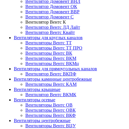
Вентилятор Домовент ВНЛ
Вентилятор Домовент ОК
Вентилятор Домовент ВВР
Вентилятор Домовент С
Вентилятор Вентс К
Вентилятор Вентс ЛД Лайт
Вентилятор Вентс Квайт
Вентиляторы для круглых каналов
Вентиляторы Вентс ТТ
Вентиляторы Вентс ТТ ПРО
Вентиляторы Вентс ВК
Вентиляторы Вентс ВКМ
Вентиляторы Вентс ВКМц
Вентиляторы для прямоугольных каналов
Вентилятор Вентс ВКПФ
Вентиляторы каминные центробежные
Вентиляторы Вентс КАМ
Вентиляторы крышные
Вентилятор Вентс ВКМК
Вентиляторы осевые
Вентиляторы Вентс ОВ
Вентиляторы Вентс ОВК
Вентиляторы Вентс ВКФ
Вентиляторы центробежные
Вентиляторы Вентс ВЦУ