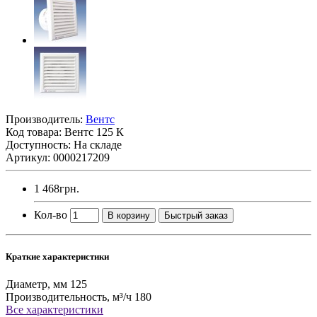
Производитель:
Вентс
Код товара:
Вентс 125 К
Доступность: На складе
Артикул: 0000217209
1 468грн.
Кол-во
В корзину
Быстрый заказ
Краткие характеристики
Диаметр, мм
125
Производительность, м³/ч
180
Все характеристики