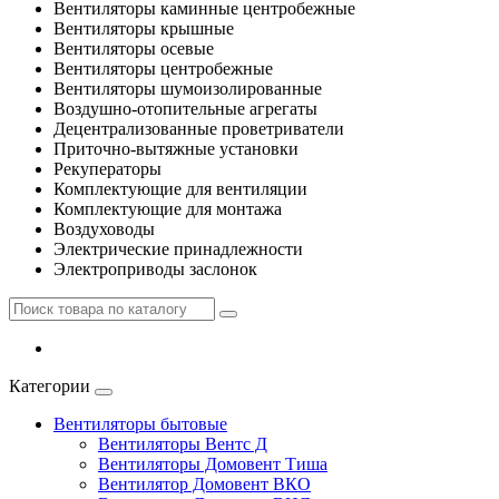
Вентиляторы каминные центробежные
Вентиляторы крышные
Вентиляторы осевые
Вентиляторы центробежные
Вентиляторы шумоизолированные
Воздушно-отопительные агрегаты
Децентрализованные проветриватели
Приточно-вытяжные установки
Рекуператоры
Комплектующие для вентиляции
Комплектующие для монтажа
Воздуховоды
Электрические принадлежности
Электроприводы заслонок
Категории
Вентиляторы бытовые
Вентиляторы Вентс Д
Вентиляторы Домовент Тиша
Вентилятор Домовент ВКО