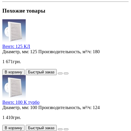
Похожие товары
Вентс 125 КЛ
Диаметр, мм:
125
Производительность, м³/ч:
180
1 671грн.
В корзину
Быстрый заказ
Вентс 100 К турбо
Диаметр, мм:
100
Производительность, м³/ч:
124
1 410грн.
В корзину
Быстрый заказ