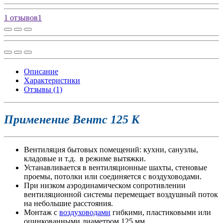
1 отзывов
1
Описание
Характеристики
Отзывы (1)
Применение Вентс 125 К
Вентиляция бытовых помещений: кухни, санузлы,
кладовые и т.д. в режиме вытяжки.
Устанавливается в вентиляционные шахты, стеновые
проемы, потолки или соединяется с воздуховодами.
При низком аэродинамическом сопротивлении
вентиляционной системы перемещает воздушный поток
на небольшие расстояния.
Монтаж с
воздуховодами
гибкими, пластиковыми или
оцинкованными диаметром 125 мм.