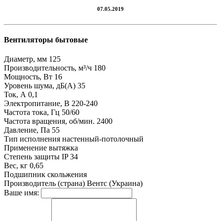
07.05.2019
Вентиляторы бытовые
Диаметр, мм
125
Производительность, м³/ч
180
Мощность, Вт
16
Уровень шума, дБ(А)
35
Ток, А
0,1
Электропитание, В
220-240
Частота тока, Гц
50/60
Частота вращения, об/мин.
2400
Давление, Па
55
Тип исполнения
настенный-потолочный
Применение
вытяжка
Степень защиты
IP 34
Вес, кг
0,65
Подшипник
скольжения
Производитель (страна)
Вентс (Украина)
Ваше имя: