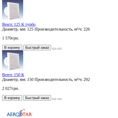
Вентс 125 К турбо
Диаметр, мм:
125
Производительность, м³/ч:
226
1 570грн.
В корзину
Быстрый заказ
Вентс 150 К
Диаметр, мм:
150
Производительность, м³/ч:
292
2 027грн.
В корзину
Быстрый заказ