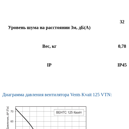
32
Уровень шума на расстоянии 3м, дБ(А)
Вес, кг
0,78
IP
IP45
Диаграмма давления вентилятора Vents Kvait 125 VTN: