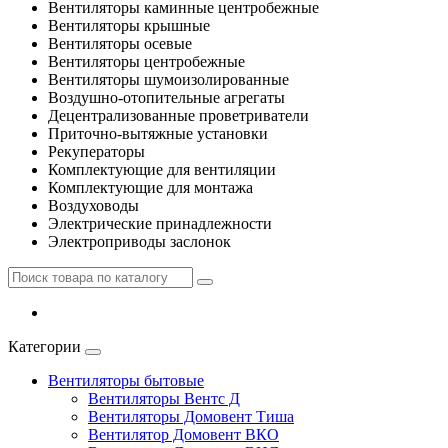
Вентиляторы каминные центробежные
Вентиляторы крышные
Вентиляторы осевые
Вентиляторы центробежные
Вентиляторы шумоизолированные
Воздушно-отопительные агрегаты
Децентрализованные проветриватели
Приточно-вытяжные установки
Рекуператоры
Комплектующие для вентиляции
Комплектующие для монтажа
Воздуховоды
Электрические принадлежности
Электроприводы заслонок
Категории
Вентиляторы бытовые
Вентиляторы Вентс Д
Вентиляторы Домовент Тиша
Вентилятор Домовент ВКО