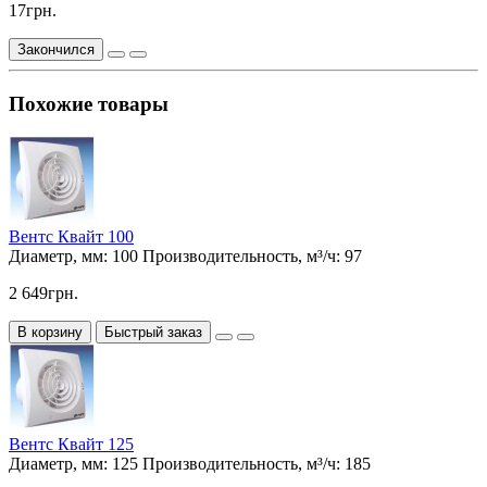
17грн.
Закончился
Похожие товары
Вентс Квайт 100
Диаметр, мм:
100
Производительность, м³/ч:
97
2 649грн.
В корзину
Быстрый заказ
Вентс Квайт 125
Диаметр, мм:
125
Производительность, м³/ч:
185