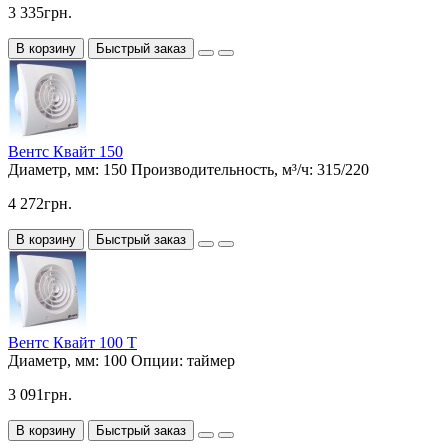
3 335грн.
В корзину
Быстрый заказ
Вентс Квайт 150
Диаметр, мм:
150
Производительность, м³/ч:
315/220
4 272грн.
В корзину
Быстрый заказ
Вентс Квайт 100 Т
Диаметр, мм:
100
Опции:
таймер
3 091грн.
В корзину
Быстрый заказ