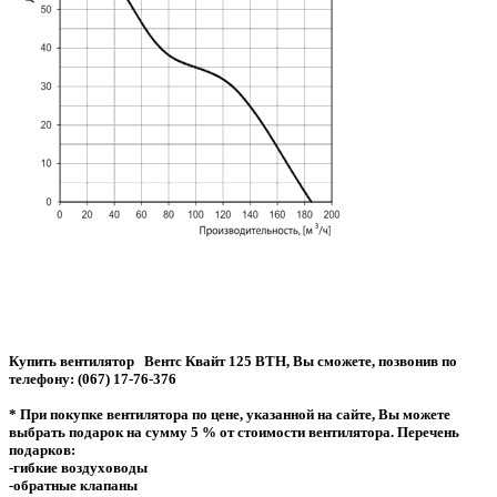
Купить вентилятор Вентс Квайт 125 ВТН, Вы сможете, позвонив по
телефону: (067) 17-76-376
* При покупке вентилятора по цене, указанной на сайте, Вы можете
выбрать подарок на сумму 5 % от стоимости вентилятора. Перечень
подарков:
-гибкие воздуховоды
-обратные клапаны