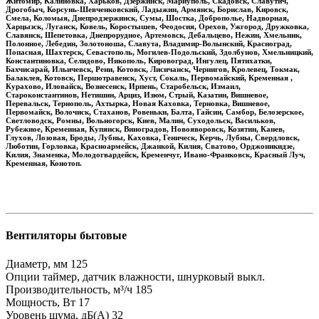
Житомир, Калиновка, Харьков, Дзержинск, Мариуполь, Скадовск, Славутич,
Дрогобыч, Корсунь-Шевченковский, Ладыжин, Армянск, Борислав, Кировск,
Смела, Коломыя, Днепродзержинск, Сумы, Шостка, Доброполье, Надворная,
Харцызск, Луганск, Ковель, Коростышев, Феодосия, Орехов, Ужгород, Дружковка,
Славянск, Шепетовка, Днепрорудное, Артемовск, Дебальцево, Нежин, Хмельник,
Полонное, Лебедин, Золотоноша, Славута, Владимир-Волынский, Красноград,
Попасная, Шахтерск, Севастополь, Могилев-Подольский, Здолбунов, Хмельницкий,
Константиновка, Селидово, Никополь, Кировоград, Ингулец, Пятихатки,
Бахчисарай, Ильичевск, Рени, Котовск, Лисичанск, Чернигов, Кролевец, Токмак,
Балаклея, Котовск, Першотравенск, Хуст, Сокаль, Первомайский, Кременная ,
Курахово, Иловайск, Вознесенск, Ирпень, Старобельск, Измаил,
Староконстантинов, Нетишин, Арциз, Изюм, Стрый, Казатин, Вишневое,
Перевальск, Тернополь, Ахтырка, Новая Каховка, Терновка, Вишневое,
Первомайск, Волочиск, Стаханов, Ровеньки, Балта, Гайсин, Самбор, Белозерское,
Светловодск, Ромны, Вольногорск, Киев, Малин, Суходольск, Васильков,
Рубежное, Кременная, Купянск, Виноградов, Новояворовск, Козятин, Канев,
Глухов, Лозовая, Броды, Лубны, Каховка, Геническ, Керчь, Лубны, Свердловск,
Люботин, Горловка, Красноармейск, Джанкой, Килия, Сватово, Орджоникидзе,
Килия, Знаменка, Молодогвардейск, Кременчуг, Ивано-Франковск, Красный Луч,
Кременная, Конотоп.
Вентиляторы бытовые
Диаметр, мм
125
Опции
таймер, датчик влажности, шнурковый выкл.
Производительность, м³/ч
185
Мощность, Вт
17
Уровень шума, дБ(А)
32