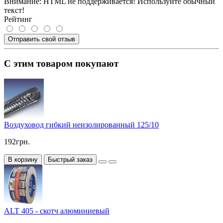
Внимание:
HTML не поддерживается! Используйте обычный
текст!
Рейтинг
Отправить свой отзыв
С этим товаром покупают
Воздуховод гибкий неизолированный 125/10
192грн.
В корзину
Быстрый заказ
ALT 405 - скотч алюминиевый