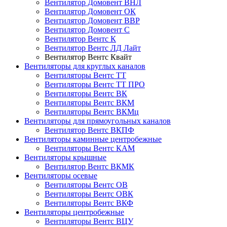
Вентилятор Домовент ВНЛ
Вентилятор Домовент ОК
Вентилятор Домовент ВВР
Вентилятор Домовент С
Вентилятор Вентс К
Вентилятор Вентс ЛД Лайт
Вентилятор Вентс Квайт
Вентиляторы для круглых каналов
Вентиляторы Вентс ТТ
Вентиляторы Вентс ТТ ПРО
Вентиляторы Вентс ВК
Вентиляторы Вентс ВКМ
Вентиляторы Вентс ВКМц
Вентиляторы для прямоугольных каналов
Вентилятор Вентс ВКПФ
Вентиляторы каминные центробежные
Вентиляторы Вентс КАМ
Вентиляторы крышные
Вентилятор Вентс ВКМК
Вентиляторы осевые
Вентиляторы Вентс ОВ
Вентиляторы Вентс ОВК
Вентиляторы Вентс ВКФ
Вентиляторы центробежные
Вентиляторы Вентс ВЦУ