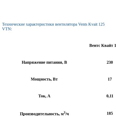
Технические характеристики вентилятора Vents Kvait 125
VTN:
Вентс Квайт 
Напряжение питания, В
230
Мощность, Вт
17
Ток, А
0,11
3
185
Производительность, м
/ч