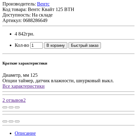
Производитель:
Вентс
Код товара:
Вентс Квайт 125 ВТН
Доступность: На складе
Артикул: 0688286649
4 842грн.
Кол-во
В корзину
Быстрый заказ
Краткие характеристики
Диаметр, мм
125
Опции
таймер, датчик влажности, шнурковый выкл.
Все характеристики
2 отзывов
2
Описание