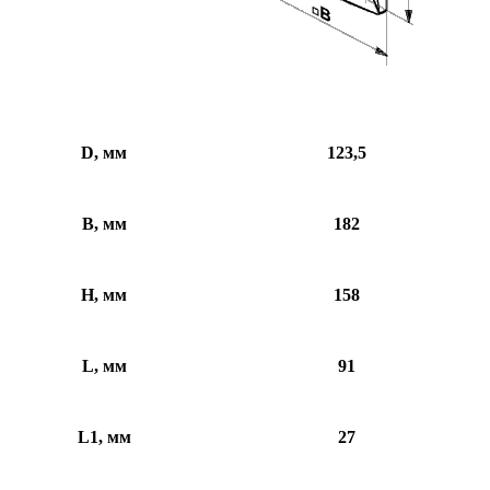
D, мм
123,5
B, мм
182
H, мм
158
L, мм
91
L1, мм
27