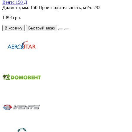
Вентс 150 Д
Диаметр, мм:
150
Производительность, м³/ч:
292
1 891грн.
В корзину
Быстрый заказ