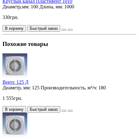
Круглый канал Пластивент 1010
Диаметр,мм:
100
Длина, мм:
1000
330грн.
В корзину
Быстрый заказ
Похожие товары
Вентс 125 Д
Диаметр, мм:
125
Производительность, м³/ч:
180
1 555грн.
В корзину
Быстрый заказ