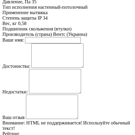
Давление, Па
35
Тип исполнения
настенный-потолочный
Применение
вытяжка
Степень защиты
IP 34
Вес, кг
0,58
Подшипник
скольжения (втулки)
Производитель (страна)
Вентс (Украина)
Ваше имя:
Достоинства:
Недостатки:
Ваш отзыв
Внимание:
HTML не поддерживается! Используйте обычный
текст!
Рейтинг