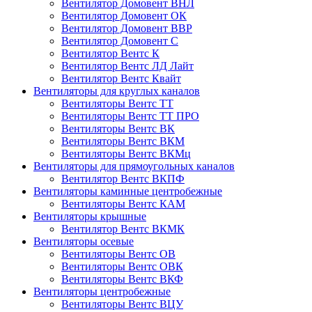
Вентилятор Домовент ВНЛ
Вентилятор Домовент ОК
Вентилятор Домовент ВВР
Вентилятор Домовент С
Вентилятор Вентс К
Вентилятор Вентс ЛД Лайт
Вентилятор Вентс Квайт
Вентиляторы для круглых каналов
Вентиляторы Вентс ТТ
Вентиляторы Вентс ТТ ПРО
Вентиляторы Вентс ВК
Вентиляторы Вентс ВКМ
Вентиляторы Вентс ВКМц
Вентиляторы для прямоугольных каналов
Вентилятор Вентс ВКПФ
Вентиляторы каминные центробежные
Вентиляторы Вентс КАМ
Вентиляторы крышные
Вентилятор Вентс ВКМК
Вентиляторы осевые
Вентиляторы Вентс ОВ
Вентиляторы Вентс ОВК
Вентиляторы Вентс ВКФ
Вентиляторы центробежные
Вентиляторы Вентс ВЦУ