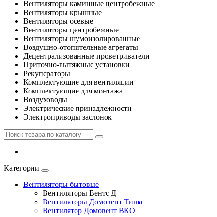
Вентиляторы каминные центробежные
Вентиляторы крышные
Вентиляторы осевые
Вентиляторы центробежные
Вентиляторы шумоизолированные
Воздушно-отопительные агрегаты
Децентрализованные проветриватели
Приточно-вытяжные установки
Рекуператоры
Комплектующие для вентиляции
Комплектующие для монтажа
Воздуховоды
Электрические принадлежности
Электроприводы заслонок
Категории
Вентиляторы бытовые
Вентиляторы Вентс Д
Вентиляторы Домовент Тиша
Вентилятор Домовент ВКО