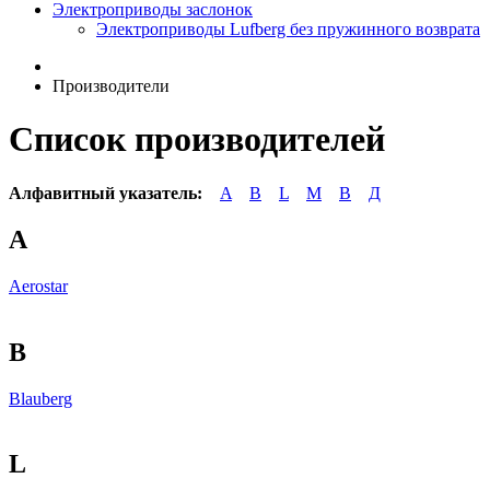
Электроприводы заслонок
Электроприводы Lufberg без пружинного возврата
Производители
Список производителей
Алфавитный указатель:
A
B
L
M
В
Д
A
Aerostar
B
Blauberg
L