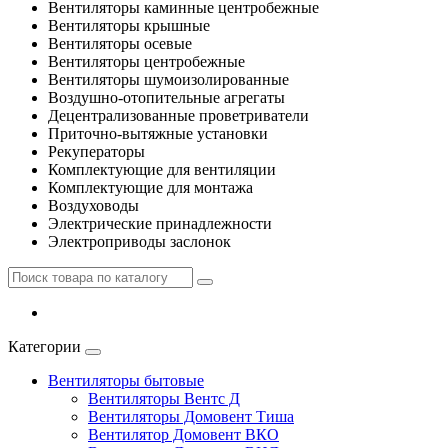
Вентиляторы каминные центробежные
Вентиляторы крышные
Вентиляторы осевые
Вентиляторы центробежные
Вентиляторы шумоизолированные
Воздушно-отопительные агрегаты
Децентрализованные проветриватели
Приточно-вытяжные установки
Рекуператоры
Комплектующие для вентиляции
Комплектующие для монтажа
Воздуховоды
Электрические принадлежности
Электроприводы заслонок
Категории
Вентиляторы бытовые
Вентиляторы Вентс Д
Вентиляторы Домовент Тиша
Вентилятор Домовент ВКО