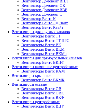
Вентилятор Домовент ВНЛ
Вентилятор Домовент ОК
Вентилятор Домовент ВВР
Вентилятор Домовент С
Вентилятор Вентс К
Вентилятор Вентс ЛД Лайт
Вентилятор Вентс Квайт
Вентиляторы для круглых каналов
Вентиляторы Вентс ТТ
Вентиляторы Вентс ТТ ПРО
Вентиляторы Вентс ВК
Вентиляторы Вентс ВКМ
Вентиляторы Вентс ВКМц
Вентиляторы для прямоугольных каналов
Вентилятор Вентс ВКПФ
Вентиляторы каминные центробежные
Вентиляторы Вентс КАМ
Вентиляторы крышные
Вентилятор Вентс ВКМК
Вентиляторы осевые
Вентиляторы Вентс ОВ
Вентиляторы Вентс ОВК
Вентиляторы Вентс ВКФ
Вентиляторы центробежные
Вентиляторы Вентс ВЦУ