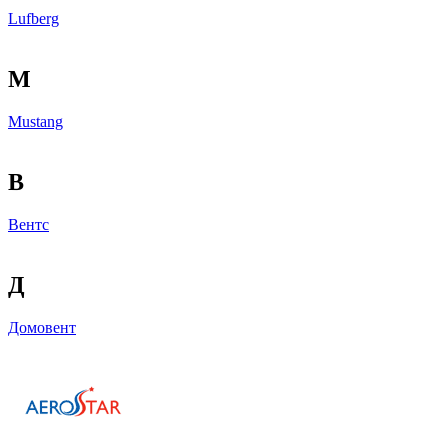
Lufberg
M
Mustang
В
Вентс
Д
Домовент