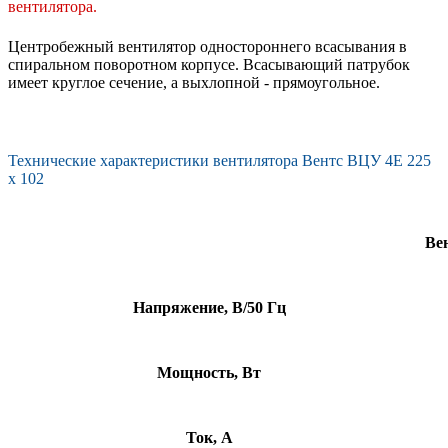
вентилятора.
Центробежный вентилятор одностороннего всасывания в
спиральном поворотном корпусе. Всасывающий патрубок
имеет круглое сечение, а выхлопной - прямоугольное.
Технические характеристики вентилятора Вентс ВЦУ 4Е 225
х 102
Ве
Напряжение, В/50 Гц
Мощность, Вт
Ток, А