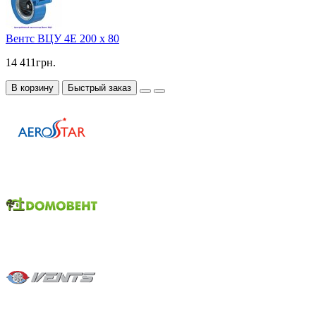
Вентс ВЦУ 4Е 200 х 80
14 411грн.
В корзину
Быстрый заказ