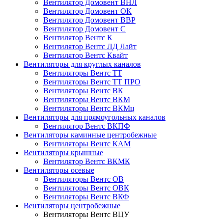
Вентилятор Домовент ВНЛ
Вентилятор Домовент ОК
Вентилятор Домовент ВВР
Вентилятор Домовент С
Вентилятор Вентс К
Вентилятор Вентс ЛД Лайт
Вентилятор Вентс Квайт
Вентиляторы для круглых каналов
Вентиляторы Вентс ТТ
Вентиляторы Вентс ТТ ПРО
Вентиляторы Вентс ВК
Вентиляторы Вентс ВКМ
Вентиляторы Вентс ВКМц
Вентиляторы для прямоугольных каналов
Вентилятор Вентс ВКПФ
Вентиляторы каминные центробежные
Вентиляторы Вентс КАМ
Вентиляторы крышные
Вентилятор Вентс ВКМК
Вентиляторы осевые
Вентиляторы Вентс ОВ
Вентиляторы Вентс ОВК
Вентиляторы Вентс ВКФ
Вентиляторы центробежные
Вентиляторы Вентс ВЦУ