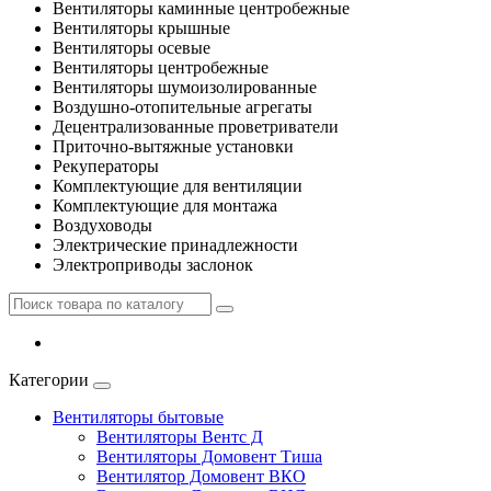
Вентиляторы каминные центробежные
Вентиляторы крышные
Вентиляторы осевые
Вентиляторы центробежные
Вентиляторы шумоизолированные
Воздушно-отопительные агрегаты
Децентрализованные проветриватели
Приточно-вытяжные установки
Рекуператоры
Комплектующие для вентиляции
Комплектующие для монтажа
Воздуховоды
Электрические принадлежности
Электроприводы заслонок
Категории
Вентиляторы бытовые
Вентиляторы Вентс Д
Вентиляторы Домовент Тиша
Вентилятор Домовент ВКО