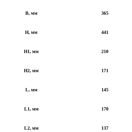
B, мм
365
H, мм
441
H1, мм
210
H2, мм
171
L, мм
145
L1, мм
170
L2, мм
137