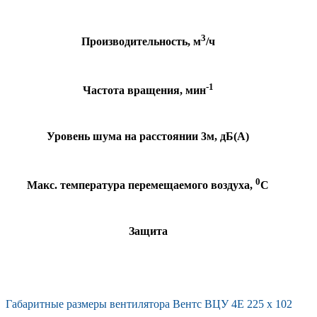
3
Производительность, м
/ч
-1
Частота вращения, мин
Уровень шума на расстоянии 3м, дБ(А)
0
Макс. температура перемещаемого воздуха,
С
Защита
Габаритные размеры вентилятора Вентс ВЦУ 4Е 225 х 102