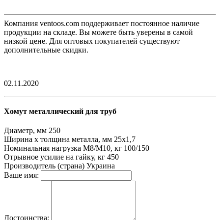
Компания ventoos.com поддерживает постоянное наличие
продукции на складе. Вы можете быть уверены в самой
низкой цене. Для оптовых покупателей существуют
дополнительные скидки.
02.11.2020
Хомут металлический для труб
Диаметр, мм
250
Ширина х толщина металла, мм
25х1,7
Номинальная нагрузка М8/М10, кг
100/150
Отрывное усилие на гайку, кг
450
Производитель (страна)
Украина
Ваше имя:
Достоинства: