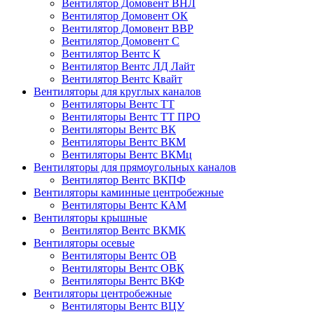
Вентилятор Домовент ВНЛ
Вентилятор Домовент ОК
Вентилятор Домовент ВВР
Вентилятор Домовент С
Вентилятор Вентс К
Вентилятор Вентс ЛД Лайт
Вентилятор Вентс Квайт
Вентиляторы для круглых каналов
Вентиляторы Вентс ТТ
Вентиляторы Вентс ТТ ПРО
Вентиляторы Вентс ВК
Вентиляторы Вентс ВКМ
Вентиляторы Вентс ВКМц
Вентиляторы для прямоугольных каналов
Вентилятор Вентс ВКПФ
Вентиляторы каминные центробежные
Вентиляторы Вентс КАМ
Вентиляторы крышные
Вентилятор Вентс ВКМК
Вентиляторы осевые
Вентиляторы Вентс ОВ
Вентиляторы Вентс ОВК
Вентиляторы Вентс ВКФ
Вентиляторы центробежные
Вентиляторы Вентс ВЦУ