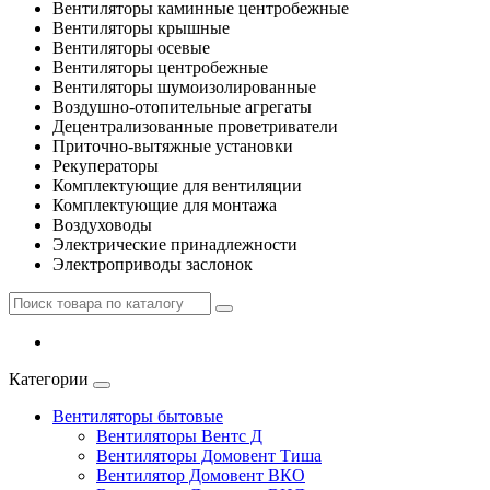
Вентиляторы каминные центробежные
Вентиляторы крышные
Вентиляторы осевые
Вентиляторы центробежные
Вентиляторы шумоизолированные
Воздушно-отопительные агрегаты
Децентрализованные проветриватели
Приточно-вытяжные установки
Рекуператоры
Комплектующие для вентиляции
Комплектующие для монтажа
Воздуховоды
Электрические принадлежности
Электроприводы заслонок
Категории
Вентиляторы бытовые
Вентиляторы Вентс Д
Вентиляторы Домовент Тиша
Вентилятор Домовент ВКО