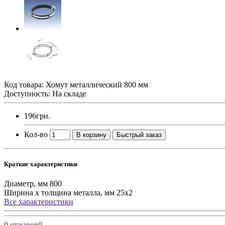
Код товара:
Хомут металлический 800 мм
Доступность: На складе
196грн.
Кол-во
В корзину
Быстрый заказ
Краткие характеристики
Диаметр, мм
800
Ширина х толщина металла, мм
25х2
Все характеристики
0 отзывов
0