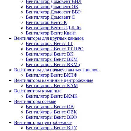
Вентилятор Домовент ВНЛ
Вентилятор Домовент ОК
Вентилятор Домовент ВВР
Вентилятор Домовент С
Вентилятор Вентс К
Вентилятор Вентс ЛД Лайт
Вентилятор Вентс Квайт
Вентиляторы для круглых каналов
Вентиляторы Вентс ТТ
Вентиляторы Вентс ТТ ПРО
Вентиляторы Вентс ВК
Вентиляторы Вентс ВКМ
Вентиляторы Вентс ВКМц
Вентиляторы для прямоугольных каналов
Вентилятор Вентс ВКПФ
Вентиляторы каминные центробежные
Вентиляторы Вентс КАМ
Вентиляторы крышные
Вентилятор Вентс ВКМК
Вентиляторы осевые
Вентиляторы Вентс ОВ
Вентиляторы Вентс ОВК
Вентиляторы Вентс ВКФ
Вентиляторы центробежные
Вентиляторы Вентс ВЦУ