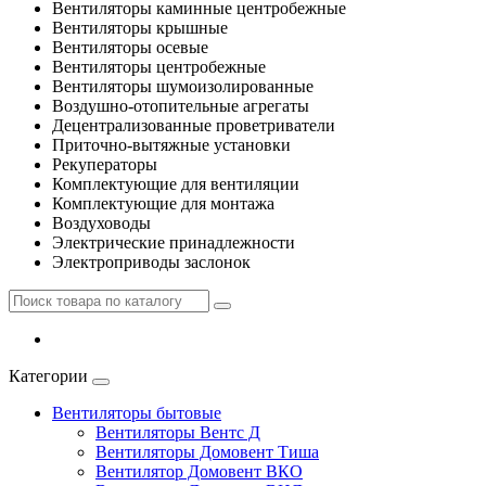
Вентиляторы каминные центробежные
Вентиляторы крышные
Вентиляторы осевые
Вентиляторы центробежные
Вентиляторы шумоизолированные
Воздушно-отопительные агрегаты
Децентрализованные проветриватели
Приточно-вытяжные установки
Рекуператоры
Комплектующие для вентиляции
Комплектующие для монтажа
Воздуховоды
Электрические принадлежности
Электроприводы заслонок
Категории
Вентиляторы бытовые
Вентиляторы Вентс Д
Вентиляторы Домовент Тиша
Вентилятор Домовент ВКО