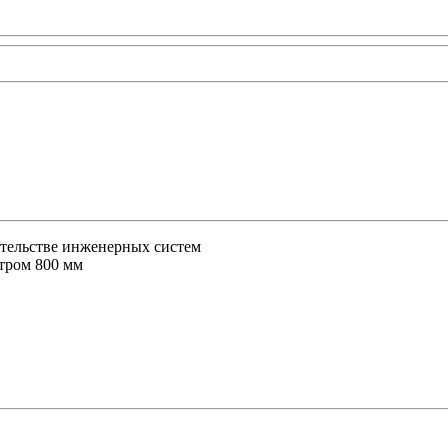
ительстве инженерных систем
тром 800 мм