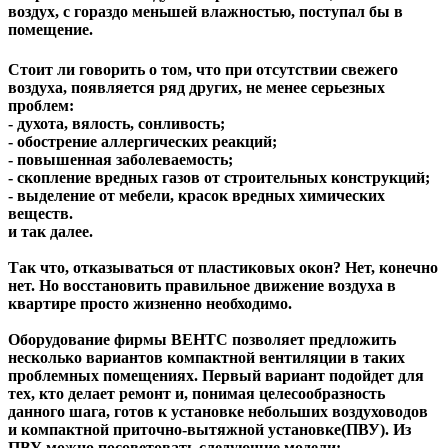
воздух, с гораздо меньшей влажностью, поступал бы в
помещение.
Стоит ли говорить о том, что при отсутствии свежего
воздуха, появляется ряд других, не менее серьезных
проблем:
- духота, вялость, сонливость;
- обострение аллергических реакций;
- повышенная заболеваемость;
- скопление вредных газов от строительных конструкций;
- выделение от мебели, красок вредных химических
веществ.
и так далее.
Так что, отказываться от пластиковых окон? Нет, конечно
нет. Но восстановить правильное движение воздуха в
квартире просто жизненно необходимо.
Оборудование фирмы ВЕНТС позволяет предложить
несколько вариантов компактной вентиляции в таких
проблемных помещениях. Первый вариант подойдет для
тех, кто делает ремонт и, понимая целесообразность
данного шага, готов к установке небольших воздуховодов
и компактной приточно-вытяжной установке(ПВУ). Из
ПВУ можно посоветовать следующие модели: