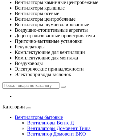
Вентиляторы каминные центробежные
Вентиляторы крышные
Вентиляторы осевые
Вентиляторы центробежные
Вентиляторы шумоизолированные
Воздушно-отопительные агрегаты
Децентрализованные проветриватели
Приточно-вытяжные установки
Рекуператоры
Комплектующие для вентиляции
Комплектующие для монтажа
Воздуховоды
Электрические принадлежности
Электроприводы заслонок
Категории
Вентиляторы бытовые
Вентиляторы Вентс Д
Вентиляторы Домовент Тиша
Вентилятор Домовент ВКО