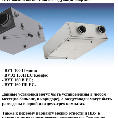
- ВУТ 100 П мини;
- ВУЭ2 150П ЕС Комфо;
- ВУТ 160 В ЕС;
- ВУТ 160 ПБ ЕС.
Данные установки могут быть установленны в любом
месте(на балконе, в коридоре), а воздуховоды могут быть
разведены в одной или двух-трех комнатах.
Также к первому варианту можно отнести и ПВУ к
которым не надо подключать воздуховоды. Это такие