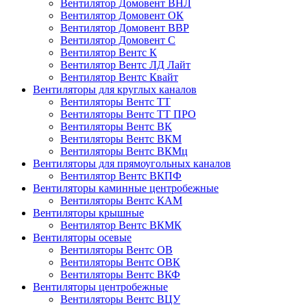
Вентилятор Домовент ВНЛ
Вентилятор Домовент ОК
Вентилятор Домовент ВВР
Вентилятор Домовент С
Вентилятор Вентс К
Вентилятор Вентс ЛД Лайт
Вентилятор Вентс Квайт
Вентиляторы для круглых каналов
Вентиляторы Вентс ТТ
Вентиляторы Вентс ТТ ПРО
Вентиляторы Вентс ВК
Вентиляторы Вентс ВКМ
Вентиляторы Вентс ВКМц
Вентиляторы для прямоугольных каналов
Вентилятор Вентс ВКПФ
Вентиляторы каминные центробежные
Вентиляторы Вентс КАМ
Вентиляторы крышные
Вентилятор Вентс ВКМК
Вентиляторы осевые
Вентиляторы Вентс ОВ
Вентиляторы Вентс ОВК
Вентиляторы Вентс ВКФ
Вентиляторы центробежные
Вентиляторы Вентс ВЦУ