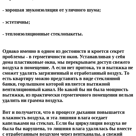
- хорошая звукоизоляция от уличного шума;
- эстетичны;
- теплоизоляционные стеклопакеты.
Однако именно в одном из достоинств и кроется секрет
проблемы - в герметичности окон. Устанавливая у себя
дома пластиковые окна, мы перекрываем доступ свежего
воздуха в помещение. А если нет притока, то и вытяжка не
сможет удалять загрязненный и отработанный воздух. То
есть квартиру можно представить в виде стеклянной
банки, горлышком которой является вытяжной
вентиляционный канал. Но какой бы ни была мощность
вытяжки, из практически герметичного помещения нельзя
удалить ни грамма воздуха.
Вот и получается, что в процессе дыхания повышается
влажность воздуха, и эта лишняя влага оседает
капельками на стеклах. Если бы циркуляция воздуха не
была бы нарушена, то лишняя влага удалялась бы вместе
с отработанным воздухом через вентканалы, а свежий