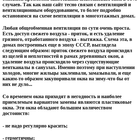
случаев. Так как наш сайт тесно связан с вентиляцией и
вентиляционным оборудованием, то более подробно
остановимся на схеме вентиляции в многоэтажных домах.
Любая общеобменная вентиляция по сути очень проста.
Есть доступ свежего воздуха - приток, и есть удаление
грязного, отработанного воздуха - вытяжка. Схема эта, в
домах построенных еще в эпоху СССР, выглядела
следующим образом: приток свежего воздуха происходил
из щелей и неплотностей в рамах деревянных окон, а
удаление воздуха происходило через существующие
вентканалы в санузлах. Именно поэтому при наступлении
холодов, многие жильцы заклеивали, замазывали, и еще
каким-то образом закупоривали окна на зиму-что бы от
них не дуло...
Со временем окна приходят в негодность и наиболее
приемлемым вариантом замены являются пластиковые
окна. Эти окна обладают большим количеством
достоинств:
- не надо регулярно красить;
- герметичны;