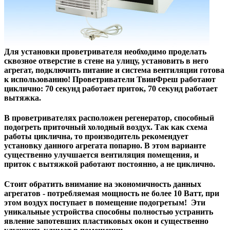
Для установки проветривателя необходимо проделать
сквозное отверстие в стене на улицу, установить в него
агрегат, подключить питание и система вентиляции готова
к использованию! Проветриватели ТвинФреш работают
циклично: 70 секунд работает приток, 70 секунд работает
вытяжка.
В проветривателях расположен регенератор, способный
подогреть приточный холодный воздух. Так как схема
работы циклична, то производитель рекомендует
установку данного агрегата попарно. В этом варианте
существенно улучшается вентиляция помещения, и
приток с вытяжкой работают постоянно, а не циклично.
Стоит обратить внимание на экономичность данных
агрегатов - потребляемая мощность не более 10 Ватт, при
этом воздух поступает в помещение подогретым! Эти
уникальные устройства способны полностью устранить
явление запотевших пластиковых окон и существенно