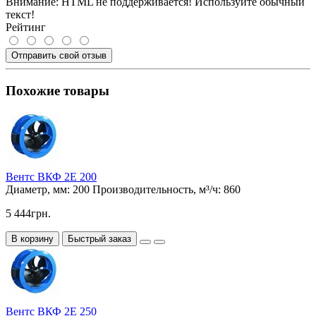
Внимание:
HTML не поддерживается! Используйте обычный
текст!
Рейтинг
Отправить свой отзыв
Похожие товары
Вентс ВКФ 2Е 200
Диаметр, мм:
200
Производительность, м³/ч:
860
5 444грн.
В корзину
Быстрый заказ
Вентс ВКФ 2Е 250