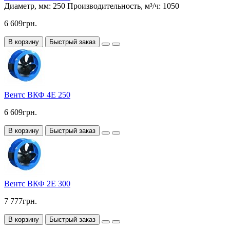
Диаметр, мм:
250
Производительность, м³/ч:
1050
6 609грн.
В корзину
Быстрый заказ
Вентс ВКФ 4Е 250
6 609грн.
В корзину
Быстрый заказ
Вентс ВКФ 2Е 300
7 777грн.
В корзину
Быстрый заказ