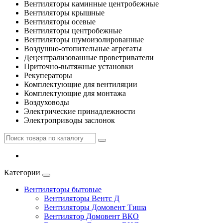
Вентиляторы каминные центробежные
Вентиляторы крышные
Вентиляторы осевые
Вентиляторы центробежные
Вентиляторы шумоизолированные
Воздушно-отопительные агрегаты
Децентрализованные проветриватели
Приточно-вытяжные установки
Рекуператоры
Комплектующие для вентиляции
Комплектующие для монтажа
Воздуховоды
Электрические принадлежности
Электроприводы заслонок
Категории
Вентиляторы бытовые
Вентиляторы Вентс Д
Вентиляторы Домовент Тиша
Вентилятор Домовент ВКО