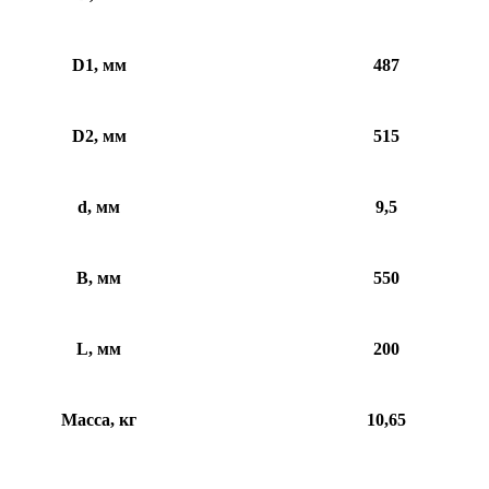
D1, мм
487
D2, мм
515
d, мм
9,5
B, мм
550
L, мм
200
Масса, кг
10,65