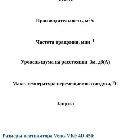
3
Производительность, м
/ч
-1
Частота вращения, мин
Уровень шума на расстоянии 3м, дб(А)
0
Макс. температура перемещаемого воздуха,
С
Защита
Размеры вентилятора Vents VKF 4D 450
: