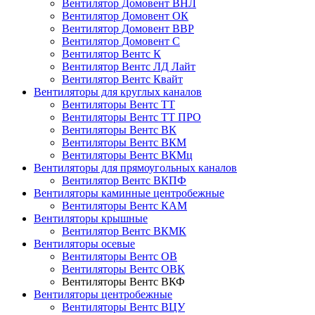
Вентилятор Домовент ВНЛ
Вентилятор Домовент ОК
Вентилятор Домовент ВВР
Вентилятор Домовент С
Вентилятор Вентс К
Вентилятор Вентс ЛД Лайт
Вентилятор Вентс Квайт
Вентиляторы для круглых каналов
Вентиляторы Вентс ТТ
Вентиляторы Вентс ТТ ПРО
Вентиляторы Вентс ВК
Вентиляторы Вентс ВКМ
Вентиляторы Вентс ВКМц
Вентиляторы для прямоугольных каналов
Вентилятор Вентс ВКПФ
Вентиляторы каминные центробежные
Вентиляторы Вентс КАМ
Вентиляторы крышные
Вентилятор Вентс ВКМК
Вентиляторы осевые
Вентиляторы Вентс ОВ
Вентиляторы Вентс ОВК
Вентиляторы Вентс ВКФ
Вентиляторы центробежные
Вентиляторы Вентс ВЦУ