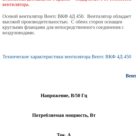
вентилятора.
Осевой вентилятор Вентс ВКФ 4Д 450. Вентилятор обладает
высокой производительностью. С обеих сторон оснащен
круглыми фланцами для непосредственного соединения с
воздуховодами.
Технические характеристики вентилятора Вентс ВКФ 4Д 450
Вент
Напряжение, В/50 Гц
Потребляемая мощность, Вт
Ток, А