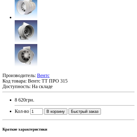
Производитель:
Вентс
Код товара:
Вентс ТТ ПРО 315
Доступность: На складе
8 620грн.
Кол-во
В корзину
Быстрый заказ
Краткие характеристики