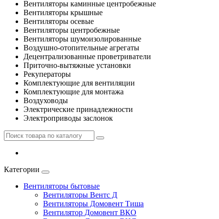
Вентиляторы каминные центробежные
Вентиляторы крышные
Вентиляторы осевые
Вентиляторы центробежные
Вентиляторы шумоизолированные
Воздушно-отопительные агрегаты
Децентрализованные проветриватели
Приточно-вытяжные установки
Рекуператоры
Комплектующие для вентиляции
Комплектующие для монтажа
Воздуховоды
Электрические принадлежности
Электроприводы заслонок
Категории
Вентиляторы бытовые
Вентиляторы Вентс Д
Вентиляторы Домовент Тиша
Вентилятор Домовент ВКО