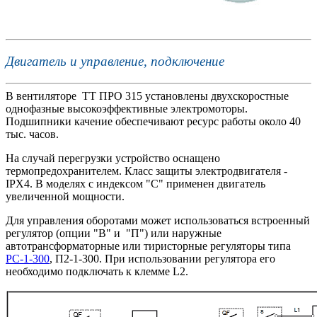
Двигатель и управление, подключение
В вентиляторе ТТ ПРО 315 установлены двухскоростные
однофазные высокоэффективные электромоторы.
Подшипники качение обеспечивают ресурс работы около 40
тыс. часов.
На случай перегрузки устройство оснащено
термопредохранителем. Класс защиты электродвигателя -
IPX4. В моделях с индексом "С" применен двигатель
увеличенной мощности.
Для управления оборотами может использоваться встроенный
регулятор (опции "В" и "П") или наружные
автотрансформаторные или тиристорные регуляторы типа
РС-1-300
, П2-1-300. При использовании регулятора его
необходимо подключать к клемме L2.