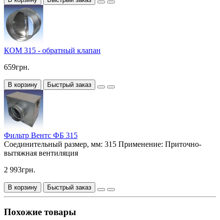
КОМ 315 - обратный клапан
659грн.
В корзину
Быстрый заказ
Фильтр Вентс ФБ 315
Соединительный размер, мм:
315
Применение:
Приточно-
вытяжная вентиляция
2 993грн.
В корзину
Быстрый заказ
Похожие товары