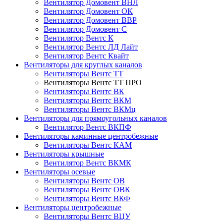
Вентилятор Домовент ВНЛ
Вентилятор Домовент ОК
Вентилятор Домовент ВВР
Вентилятор Домовент С
Вентилятор Вентс К
Вентилятор Вентс ЛД Лайт
Вентилятор Вентс Квайт
Вентиляторы для круглых каналов
Вентиляторы Вентс ТТ
Вентиляторы Вентс ТТ ПРО
Вентиляторы Вентс ВК
Вентиляторы Вентс ВКМ
Вентиляторы Вентс ВКМц
Вентиляторы для прямоугольных каналов
Вентилятор Вентс ВКПФ
Вентиляторы каминные центробежные
Вентиляторы Вентс КАМ
Вентиляторы крышные
Вентилятор Вентс ВКМК
Вентиляторы осевые
Вентиляторы Вентс ОВ
Вентиляторы Вентс ОВК
Вентиляторы Вентс ВКФ
Вентиляторы центробежные
Вентиляторы Вентс ВЦУ