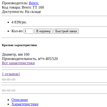
Производитель:
Вентс
Код товара:
Вентс ТТ 160
Доступность: На складе
4 839грн.
Кол-во
В корзину
Быстрый заказ
Краткие характеристики
Диаметр, мм
160
Производительность, м³/ч
405/520
Все характеристики
1 отзывов
1
Описание
Характеристики