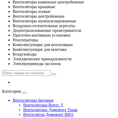
Вентиляторы каминные центробежные
Вентиляторы крышные
Вентиляторы осевые
Вентиляторы центробежные
Вентиляторы шумоизолированные
Воздушно-отопительные агрегаты
Децентрализованные проветриватели
Приточно-вытяжные установки
Рекуператоры
Комплектующие для вентиляции
Комплектующие для монтажа
Воздуховоды
Электрические принадлежности
Электроприводы заслонок
Категории
Вентиляторы бытовые
Вентиляторы Вентс Д
Вентиляторы Домовент Тиша
Вентилятор Домовент ВКО