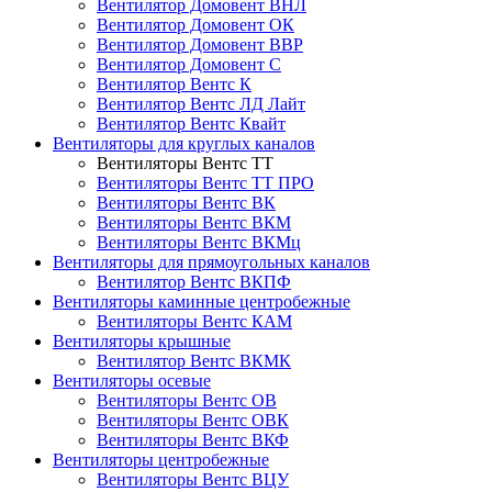
Вентилятор Домовент ВНЛ
Вентилятор Домовент ОК
Вентилятор Домовент ВВР
Вентилятор Домовент С
Вентилятор Вентс К
Вентилятор Вентс ЛД Лайт
Вентилятор Вентс Квайт
Вентиляторы для круглых каналов
Вентиляторы Вентс ТТ
Вентиляторы Вентс ТТ ПРО
Вентиляторы Вентс ВК
Вентиляторы Вентс ВКМ
Вентиляторы Вентс ВКМц
Вентиляторы для прямоугольных каналов
Вентилятор Вентс ВКПФ
Вентиляторы каминные центробежные
Вентиляторы Вентс КАМ
Вентиляторы крышные
Вентилятор Вентс ВКМК
Вентиляторы осевые
Вентиляторы Вентс ОВ
Вентиляторы Вентс ОВК
Вентиляторы Вентс ВКФ
Вентиляторы центробежные
Вентиляторы Вентс ВЦУ