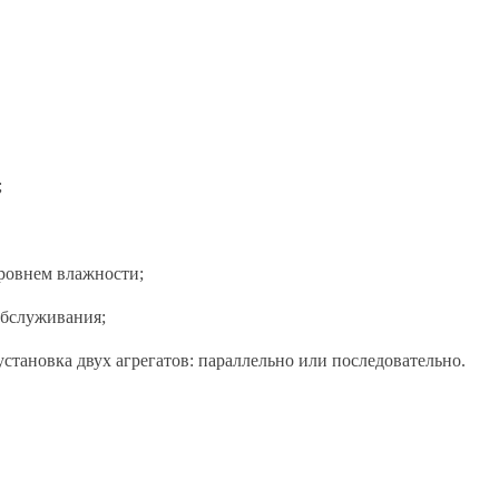
;
ровнем влажности;
обслуживания;
установка двух агрегатов: параллельно или последовательно.