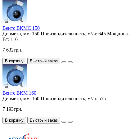
Вентс ВКМС 150
Диаметр, мм:
150
Производительность, м³/ч:
645
Мощность,
Вт:
116
7 632грн.
В корзину
Быстрый заказ
Вентс ВКМ 160
Диаметр, мм:
160
Производительность, м³/ч:
555
7 193грн.
В корзину
Быстрый заказ