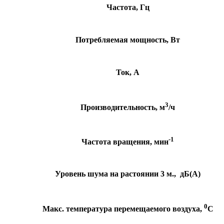
Частота, Гц
Потребляемая мощность, Вт
Ток, А
3
Производительность, м
/ч
-1
Частота вращения, мин
Уровень шума на растоянии 3 м., дБ(А)
0
Макс. температура перемещаемого воздуха,
С