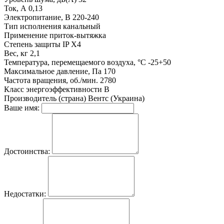
Ток, А
0,13
Электропитание, В
220-240
Тип исполнения
канальный
Применение
приток-вытяжка
Степень защиты
IP X4
Вес, кг
2,1
Температура, перемещаемого воздуха, °C
-25+50
Максимальное давление, Па
170
Частота вращения, об./мин.
2780
Класс энергоэффективности
В
Производитель (страна)
Вентс (Украина)
Ваше имя:
Достоинства:
Недостатки: