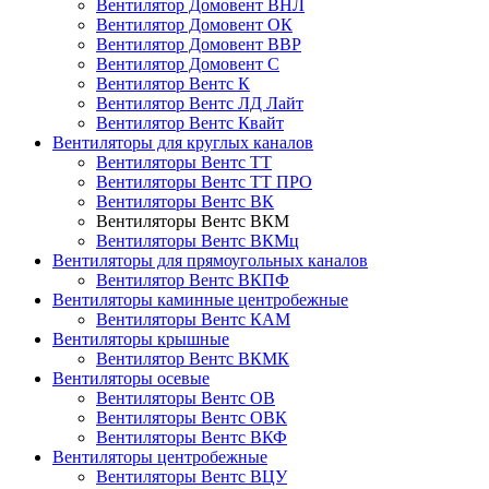
Вентилятор Домовент ВНЛ
Вентилятор Домовент ОК
Вентилятор Домовент ВВР
Вентилятор Домовент С
Вентилятор Вентс К
Вентилятор Вентс ЛД Лайт
Вентилятор Вентс Квайт
Вентиляторы для круглых каналов
Вентиляторы Вентс ТТ
Вентиляторы Вентс ТТ ПРО
Вентиляторы Вентс ВК
Вентиляторы Вентс ВКМ
Вентиляторы Вентс ВКМц
Вентиляторы для прямоугольных каналов
Вентилятор Вентс ВКПФ
Вентиляторы каминные центробежные
Вентиляторы Вентс КАМ
Вентиляторы крышные
Вентилятор Вентс ВКМК
Вентиляторы осевые
Вентиляторы Вентс ОВ
Вентиляторы Вентс ОВК
Вентиляторы Вентс ВКФ
Вентиляторы центробежные
Вентиляторы Вентс ВЦУ