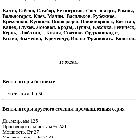
Балта, Гайсин, Самбор, Белозерское, Светловодск, Ромны,
Вольногорск, Киев, Малин, Васильков, Рубежное,
Кременная, Купянск, Виноградов, Новояворовск, Козятин,
Канев, Глухов, Лозовая, Броды, Лубны, Каховка, Геническ,
Керчь, Люботин, Килия, Сватово, Орджоникидзе,
Килия, Знаменка, Кременчуг, Ивано-Франковск, Конотоп.
10.05.2019
Вентиляторы бытовые
Частота тока, Гц
50
Вентиляторы круглого сечения, промышленная серия
Диаметр, мм
125
Производительность, м³/ч
240
Мощность, Вт
27
Уровень шума, дБ(А)
32