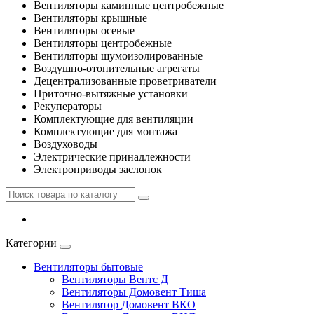
Вентиляторы каминные центробежные
Вентиляторы крышные
Вентиляторы осевые
Вентиляторы центробежные
Вентиляторы шумоизолированные
Воздушно-отопительные агрегаты
Децентрализованные проветриватели
Приточно-вытяжные установки
Рекуператоры
Комплектующие для вентиляции
Комплектующие для монтажа
Воздуховоды
Электрические принадлежности
Электроприводы заслонок
Категории
Вентиляторы бытовые
Вентиляторы Вентс Д
Вентиляторы Домовент Тиша
Вентилятор Домовент ВКО