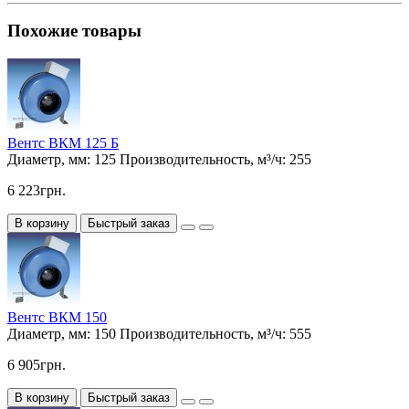
Похожие товары
Вентс ВКМ 125 Б
Диаметр, мм:
125
Производительность, м³/ч:
255
6 223грн.
В корзину
Быстрый заказ
Вентс ВКМ 150
Диаметр, мм:
150
Производительность, м³/ч:
555
6 905грн.
В корзину
Быстрый заказ