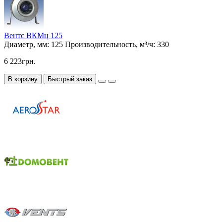
Вентс ВКМц 125
Диаметр, мм:
125
Производительность, м³/ч:
330
6 223грн.
В корзину
Быстрый заказ