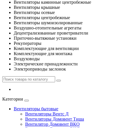
Вентиляторы каминные центробежные
Вентиляторы крышные
Вентиляторы осевые
Вентиляторы центробежные
Вентиляторы шумоизолированные
Воздушно-отопительные агрегаты
Децентрализованные проветриватели
Приточно-вытяжные установки
Рекуператоры
Комплектующие для вентиляции
Комплектующие для монтажа
Воздуховоды
Электрические принадлежности
Электроприводы заслонок
Категории
Вентиляторы бытовые
Вентиляторы Вентс Д
Вентиляторы Домовент Тиша
Вентилятор Домовент ВКО