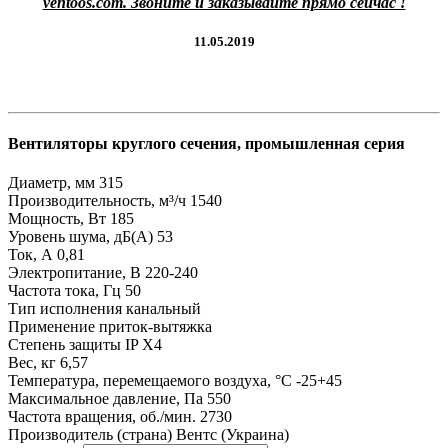
ventoos.com. Звоните и заказывайте прямо сейчас !
11.05.2019
Вентиляторы круглого сечения, промышленная серия
Диаметр, мм
315
Производительность, м³/ч
1540
Мощность, Вт
185
Уровень шума, дБ(А)
53
Ток, А
0,81
Электропитание, В
220-240
Частота тока, Гц
50
Тип исполнения
канальный
Применение
приток-вытяжка
Степень защиты
IP X4
Вес, кг
6,57
Температура, перемещаемого воздуха, °C
-25+45
Максимальное давление, Па
550
Частота вращения, об./мин.
2730
Производитель (страна)
Вентс (Украина)