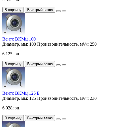
В корзину
Быстрый заказ
Вентс ВКМц 100
Диаметр, мм:
100
Производительность, м³/ч:
250
6 125грн.
В корзину
Быстрый заказ
Вентс ВКМц 125 Б
Диаметр, мм:
125
Производительность, м³/ч:
230
6 028грн.
В корзину
Быстрый заказ