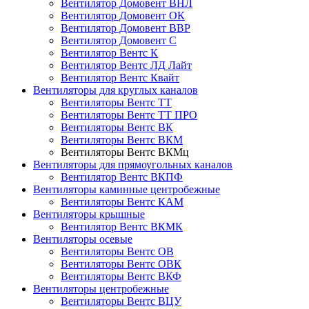
Вентилятор Домовент ВНЛ
Вентилятор Домовент ОК
Вентилятор Домовент ВВР
Вентилятор Домовент С
Вентилятор Вентс К
Вентилятор Вентс ЛД Лайт
Вентилятор Вентс Квайт
Вентиляторы для круглых каналов
Вентиляторы Вентс ТТ
Вентиляторы Вентс ТТ ПРО
Вентиляторы Вентс ВК
Вентиляторы Вентс ВКМ
Вентиляторы Вентс ВКМц
Вентиляторы для прямоугольных каналов
Вентилятор Вентс ВКПФ
Вентиляторы каминные центробежные
Вентиляторы Вентс КАМ
Вентиляторы крышные
Вентилятор Вентс ВКМК
Вентиляторы осевые
Вентиляторы Вентс ОВ
Вентиляторы Вентс ОВК
Вентиляторы Вентс ВКФ
Вентиляторы центробежные
Вентиляторы Вентс ВЦУ