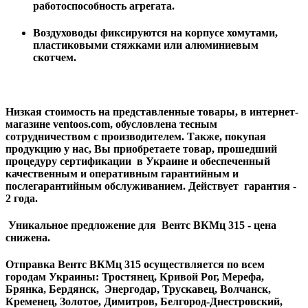
работоспособность агрегата.
Воздуховоды фиксируются на корпусе хомутами,
пластиковыми стяжками или алюминиевым
скотчем.
Низкая стоимость на представленные товары, в интернет-
магазине ventoos.com, обусловлена тесным
сотрудничеством с производителем. Также, покупая
продукцию у нас, Вы приобретаете товар, прошедший
процедуру сертификации в Украине и обеспеченный
качественным и оперативным гарантийным и
послегарантийным обслуживанием. Действует гарантия -
2 года.
Уникальное предложение для Вентс ВКМц 315 - цена
снижена.
Отправка Вентс ВКМц 315 осуществляется по всем
городам Украины: Тростянец, Кривой Рог, Мерефа,
Брянка, Бердянск, Энергодар, Трускавец, Волчанск,
Кременец, Золотое, Димитров, Белгород-Днестровский,