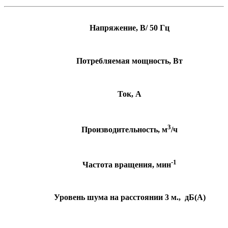
Напряжение, В/ 50 Гц
Потребляемая мощность, Вт
Ток, А
3
Производительность, м
/ч
-1
Частота вращения, мин
Уровень шума на расcтоянии 3 м., дБ(А)