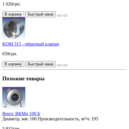
1 026грн.
В корзину
Быстрый заказ
КОМ 315 - обратный клапан
659грн.
В корзину
Быстрый заказ
Похожие товары
Вентс ВКМц 100 Б
Диаметр, мм:
100
Производительность, м³/ч:
195
5 932грн.