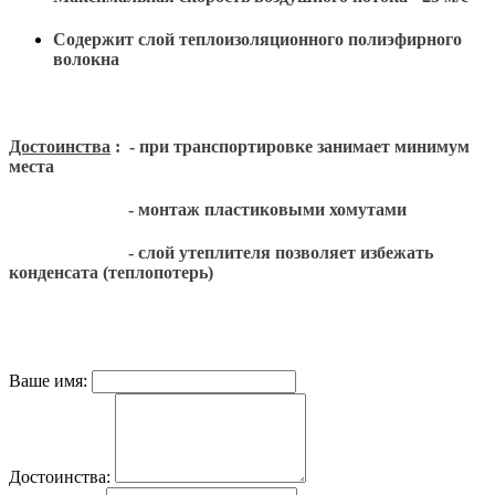
Содержит слой теплоизоляционного полиэфирного
волокна
Достоинства
: - при транспортировке занимает минимум
места
- монтаж пластиковыми хомутами
- слой утеплителя позволяет избежать
конденсата (теплопотерь)
Ваше имя:
Достоинства: