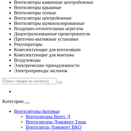
Вентиляторы каминные центробежные
Вентиляторы крышные
Вентиляторы осевые
Вентиляторы центробежные
Вентиляторы шумоизолированные
Воздушно-отопительные агрегаты
Децентрализованные проветриватели
Приточно-вытяжные установки
Рекуператоры
Комплектующие для вентиляции
Комплектующие для монтажа
Воздуховоды
Электрические принадлежности
Электроприводы заслонок
Категории
Вентиляторы бытовые
Вентиляторы Вентс Д
Вентиляторы Домовент Тиша
Вентилятор Домовент ВКО