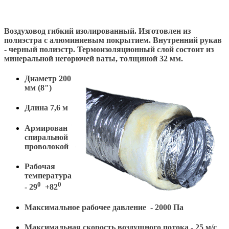
Воздуховод гибкий изолированный. Изготовлен из
полиэстра с алюминиевым покрытием. Внутренний рукав
- черный полиэстр. Термоизоляционный слой состоит из
минеральной негорючей ваты, толщиной 32 мм.
Диаметр 200
мм (8")
Длина 7,6 м
Армирован
спиральной
проволокой
Рабочая
температура
0
0
- 29
+82
Максимальное рабочее давление - 2000 Па
Максимальная скорость воздушного потока - 25 м/с