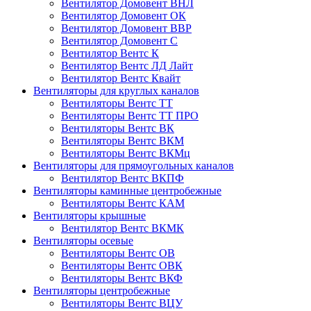
Вентилятор Домовент ВНЛ
Вентилятор Домовент ОК
Вентилятор Домовент ВВР
Вентилятор Домовент С
Вентилятор Вентс К
Вентилятор Вентс ЛД Лайт
Вентилятор Вентс Квайт
Вентиляторы для круглых каналов
Вентиляторы Вентс ТТ
Вентиляторы Вентс ТТ ПРО
Вентиляторы Вентс ВК
Вентиляторы Вентс ВКМ
Вентиляторы Вентс ВКМц
Вентиляторы для прямоугольных каналов
Вентилятор Вентс ВКПФ
Вентиляторы каминные центробежные
Вентиляторы Вентс КАМ
Вентиляторы крышные
Вентилятор Вентс ВКМК
Вентиляторы осевые
Вентиляторы Вентс ОВ
Вентиляторы Вентс ОВК
Вентиляторы Вентс ВКФ
Вентиляторы центробежные
Вентиляторы Вентс ВЦУ