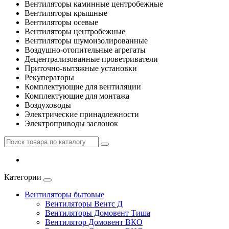
Вентиляторы каминные центробежные
Вентиляторы крышные
Вентиляторы осевые
Вентиляторы центробежные
Вентиляторы шумоизолированные
Воздушно-отопительные агрегаты
Децентрализованные проветриватели
Приточно-вытяжные установки
Рекуператоры
Комплектующие для вентиляции
Комплектующие для монтажа
Воздуховоды
Электрические принадлежности
Электроприводы заслонок
Категории
Вентиляторы бытовые
Вентиляторы Вентс Д
Вентиляторы Домовент Тиша
Вентилятор Домовент ВКО