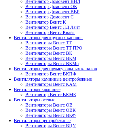
Вентилятор Домовент ВНЛ
Вентилятор Домовент ОК
Вентилятор Домовент ВВР
Вентилятор Домовент С
Вентилятор Вентс К
Вентилятор Вентс ЛД Лайт
Вентилятор Вентс Квайт
Вентиляторы для круглых каналов
Вентиляторы Вентс ТТ
Вентиляторы Вентс ТТ ПРО
Вентиляторы Вентс ВК
Вентиляторы Вентс ВКМ
Вентиляторы Вентс ВКМц
Вентиляторы для прямоугольных каналов
Вентилятор Вентс ВКПФ
Вентиляторы каминные центробежные
Вентиляторы Вентс КАМ
Вентиляторы крышные
Вентилятор Вентс ВКМК
Вентиляторы осевые
Вентиляторы Вентс ОВ
Вентиляторы Вентс ОВК
Вентиляторы Вентс ВКФ
Вентиляторы центробежные
Вентиляторы Вентс ВЦУ