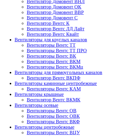
Вентилятор Домовент ВНЛ
Вентилятор Домовент ОК
Вентилятор Домовент ВВР
Вентилятор Домовент С
Вентилятор Вентс К
Вентилятор Вентс ЛД Лайт
Вентилятор Вентс Квайт
Вентиляторы для круглых каналов
Вентиляторы Вентс ТТ
Вентиляторы Вентс ТТ ПРО
Вентиляторы Вентс ВК
Вентиляторы Вентс ВКМ
Вентиляторы Вентс ВКМц
Вентиляторы для прямоугольных каналов
Вентилятор Вентс ВКПФ
Вентиляторы каминные центробежные
Вентиляторы Вентс КАМ
Вентиляторы крышные
Вентилятор Вентс ВКМК
Вентиляторы осевые
Вентиляторы Вентс ОВ
Вентиляторы Вентс ОВК
Вентиляторы Вентс ВКФ
Вентиляторы центробежные
Вентиляторы Вентс ВЦУ