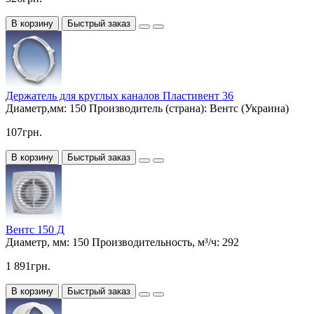
В корзину
Быстрый заказ
Держатель для круглых каналов Пластивент 36
Диаметр,мм:
150
Производитель (страна):
Вентс (Украина)
107грн.
В корзину
Быстрый заказ
Вентс 150 Д
Диаметр, мм:
150
Производительность, м³/ч:
292
1 891грн.
В корзину
Быстрый заказ