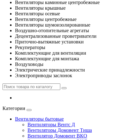
Вентиляторы каминные центробежные
Вентиляторы крышные
Вентиляторы осевые
Вентиляторы центробежные
Вентиляторы шумоизолированные
Воздушно-отопительные агрегаты
Децентрализованные проветриватели
Приточно-вытяжные установки
Рекуператоры
Комплектующие для вентиляции
Комплектующие для монтажа
Воздуховоды
Электрические принадлежности
Электроприводы заслонок
Категории
Вентиляторы бытовые
Вентиляторы Вентс Д
Вентиляторы Домовент Тиша
Вентилятор Домовент ВКО