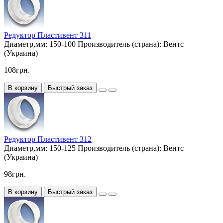
Редуктор Пластивент 311
Диаметр,мм:
150-100
Производитель (страна):
Вентс
(Украина)
108грн.
В корзину
Быстрый заказ
Редуктор Пластивент 312
Диаметр,мм:
150-125
Производитель (страна):
Вентс
(Украина)
98грн.
В корзину
Быстрый заказ