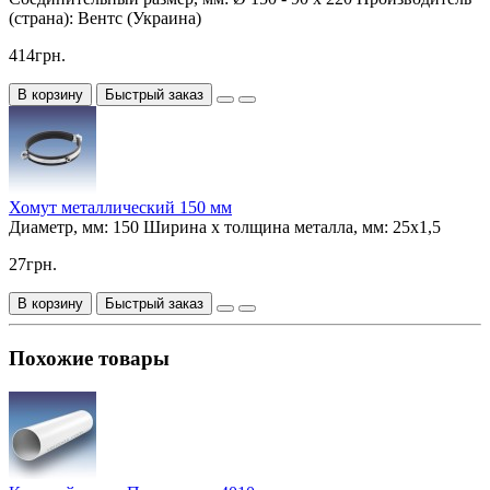
(страна):
Вентс (Украина)
414грн.
В корзину
Быстрый заказ
Хомут металлический 150 мм
Диаметр, мм:
150
Ширина х толщина металла, мм:
25х1,5
27грн.
В корзину
Быстрый заказ
Похожие товары