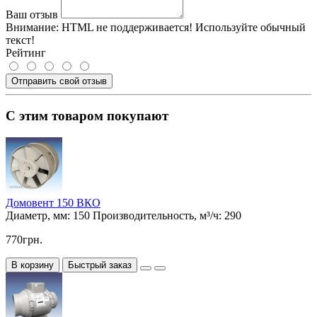
Ваш отзыв
Внимание:
HTML не поддерживается! Используйте обычный
текст!
Рейтинг
Отправить свой отзыв
С этим товаром покупают
Домовент 150 ВКО
Диаметр, мм:
150
Производительность, м³/ч:
290
770грн.
В корзину
Быстрый заказ