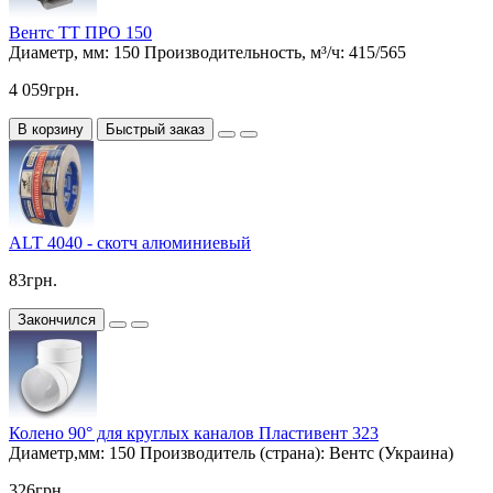
Вентс ТТ ПРО 150
Диаметр, мм:
150
Производительность, м³/ч:
415/565
4 059грн.
В корзину
Быстрый заказ
ALT 4040 - скотч алюминиевый
83грн.
Закончился
Колено 90° для круглых каналов Пластивент 323
Диаметр,мм:
150
Производитель (страна):
Вентс (Украина)
326грн.