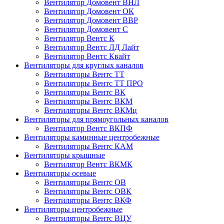
Вентилятор Домовент ВНЛ
Вентилятор Домовент ОК
Вентилятор Домовент ВВР
Вентилятор Домовент С
Вентилятор Вентс К
Вентилятор Вентс ЛД Лайт
Вентилятор Вентс Квайт
Вентиляторы для круглых каналов
Вентиляторы Вентс ТТ
Вентиляторы Вентс ТТ ПРО
Вентиляторы Вентс ВК
Вентиляторы Вентс ВКМ
Вентиляторы Вентс ВКМц
Вентиляторы для прямоугольных каналов
Вентилятор Вентс ВКПФ
Вентиляторы каминные центробежные
Вентиляторы Вентс КАМ
Вентиляторы крышные
Вентилятор Вентс ВКМК
Вентиляторы осевые
Вентиляторы Вентс ОВ
Вентиляторы Вентс ОВК
Вентиляторы Вентс ВКФ
Вентиляторы центробежные
Вентиляторы Вентс ВЦУ