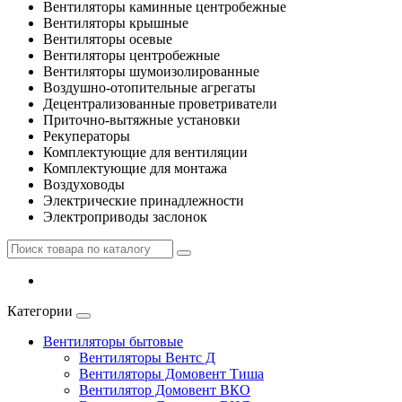
Вентиляторы каминные центробежные
Вентиляторы крышные
Вентиляторы осевые
Вентиляторы центробежные
Вентиляторы шумоизолированные
Воздушно-отопительные агрегаты
Децентрализованные проветриватели
Приточно-вытяжные установки
Рекуператоры
Комплектующие для вентиляции
Комплектующие для монтажа
Воздуховоды
Электрические принадлежности
Электроприводы заслонок
Категории
Вентиляторы бытовые
Вентиляторы Вентс Д
Вентиляторы Домовент Тиша
Вентилятор Домовент ВКО