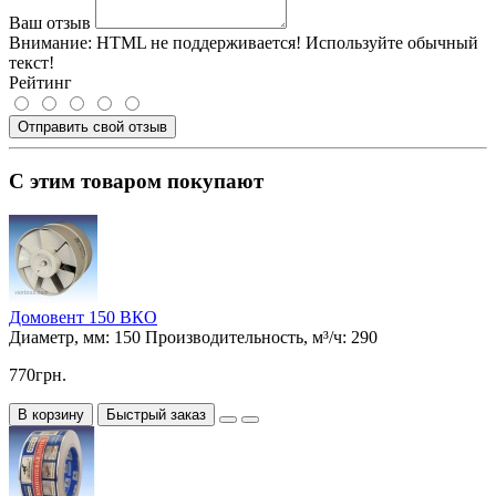
Ваш отзыв
Внимание:
HTML не поддерживается! Используйте обычный
текст!
Рейтинг
Отправить свой отзыв
С этим товаром покупают
Домовент 150 ВКО
Диаметр, мм:
150
Производительность, м³/ч:
290
770грн.
В корзину
Быстрый заказ