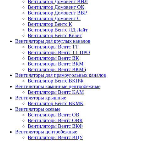
Вентилятор Домовент ВНЛ
Вентилятор Домовент ОК
Вентилятор Домовент ВВР
Вентилятор Домовент С
Вентилятор Вентс К
Вентилятор Вентс ЛД Лайт
Вентилятор Вентс Квайт
Вентиляторы для круглых каналов
Вентиляторы Вентс ТТ
Вентиляторы Вентс ТТ ПРО
Вентиляторы Вентс ВК
Вентиляторы Вентс ВКМ
Вентиляторы Вентс ВКМц
Вентиляторы для прямоугольных каналов
Вентилятор Вентс ВКПФ
Вентиляторы каминные центробежные
Вентиляторы Вентс КАМ
Вентиляторы крышные
Вентилятор Вентс ВКМК
Вентиляторы осевые
Вентиляторы Вентс ОВ
Вентиляторы Вентс ОВК
Вентиляторы Вентс ВКФ
Вентиляторы центробежные
Вентиляторы Вентс ВЦУ