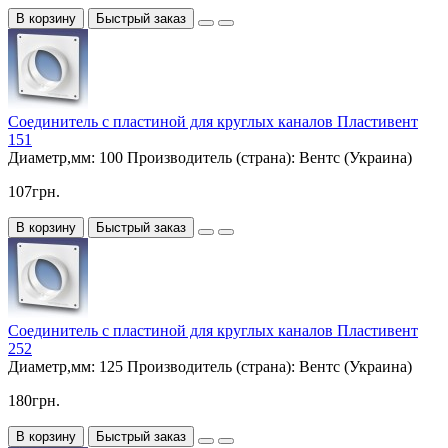
В корзину
Быстрый заказ
Соединитель с пластиной для круглых каналов Пластивент
151
Диаметр,мм:
100
Производитель (страна):
Вентс (Украина)
107грн.
В корзину
Быстрый заказ
Соединитель с пластиной для круглых каналов Пластивент
252
Диаметр,мм:
125
Производитель (страна):
Вентс (Украина)
180грн.
В корзину
Быстрый заказ