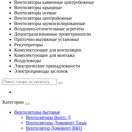
Вентиляторы каминные центробежные
Вентиляторы крышные
Вентиляторы осевые
Вентиляторы центробежные
Вентиляторы шумоизолированные
Воздушно-отопительные агрегаты
Децентрализованные проветриватели
Приточно-вытяжные установки
Рекуператоры
Комплектующие для вентиляции
Комплектующие для монтажа
Воздуховоды
Электрические принадлежности
Электроприводы заслонок
Категории
Вентиляторы бытовые
Вентиляторы Вентс Д
Вентиляторы Домовент Тиша
Вентилятор Домовент ВКО