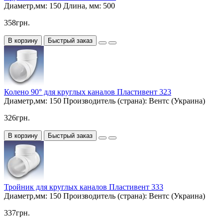
Диаметр,мм:
150
Длина, мм:
500
358грн.
В корзину
Быстрый заказ
Колено 90° для круглых каналов Пластивент 323
Диаметр,мм:
150
Производитель (страна):
Вентс (Украина)
326грн.
В корзину
Быстрый заказ
Тройник для круглых каналов Пластивент 333
Диаметр,мм:
150
Производитель (страна):
Вентс (Украина)
337грн.