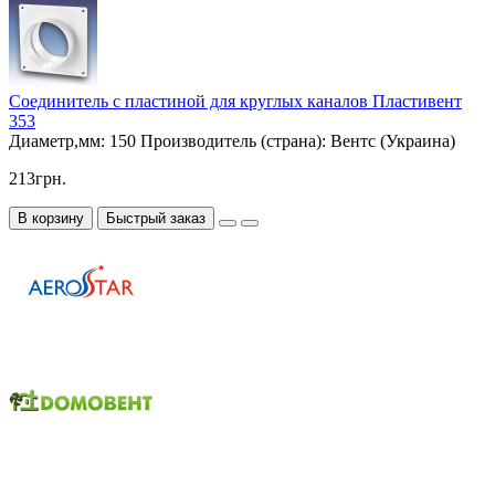
Соединитель с пластиной для круглых каналов Пластивент
353
Диаметр,мм:
150
Производитель (страна):
Вентс (Украина)
213грн.
В корзину
Быстрый заказ