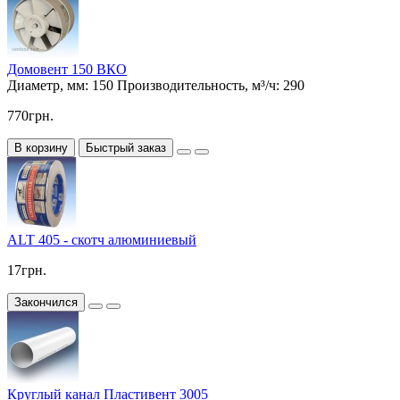
Домовент 150 ВКО
Диаметр, мм:
150
Производительность, м³/ч:
290
770грн.
В корзину
Быстрый заказ
ALT 405 - скотч алюминиевый
17грн.
Закончился
Круглый канал Пластивент 3005