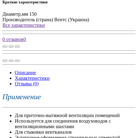
Краткие характеристики
Диаметр,мм
150
Производитель (страна)
Вентс (Украина)
Все характеристики
0 отзывов
0
Описание
Характеристики
Отзывы (0)
Применение
Для приточно-вытяжной вентиляции помещений
Используется для соединения воздуховодов с
вентиляционными шахтами
Для стыковки вентканалов
Эстетичное оформления строительных отверстий