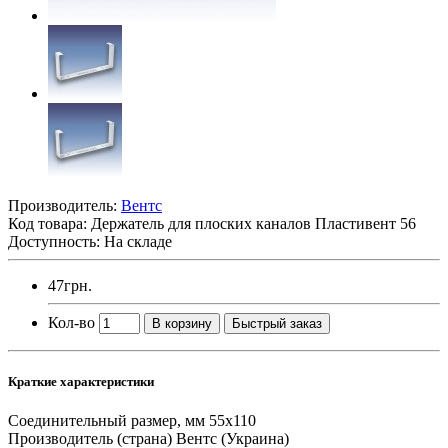
Производитель:
Вентс
Код товара:
Держатель для плоских каналов Пластивент 56
Доступность: На складе
47грн.
Кол-во
В корзину
Быстрый заказ
Краткие характеристики
Соединительный размер, мм
55х110
Производитель (страна)
Вентс (Украина)