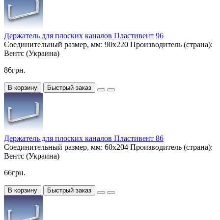
Держатель для плоских каналов Пластивент 96
Соединительный размер, мм:
90х220
Производитель (страна):
Вентс (Украина)
86грн.
В корзину
Быстрый заказ
Держатель для плоских каналов Пластивент 86
Соединительный размер, мм:
60х204
Производитель (страна):
Вентс (Украина)
66грн.
В корзину
Быстрый заказ