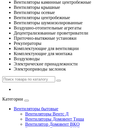
Вентиляторы каминные центробежные
Вентиляторы крышные
Вентиляторы осевые
Вентиляторы центробежные
Вентиляторы шумоизолированные
Воздушно-отопительные агрегаты
Децентрализованные проветриватели
Приточно-вытяжные установки
Рекуператоры
Комплектующие для вентиляции
Комплектующие для монтажа
Воздуховоды
Электрические принадлежности
Электроприводы заслонок
Категории
Вентиляторы бытовые
Вентиляторы Вентс Д
Вентиляторы Домовент Тиша
Вентилятор Домовент ВКО