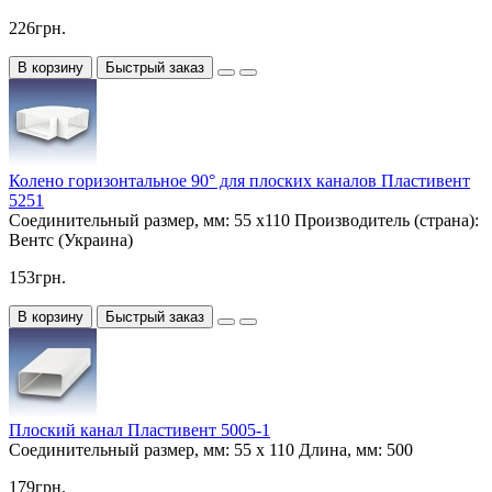
226грн.
В корзину
Быстрый заказ
Колено горизонтальное 90° для плоских каналов Пластивент
5251
Соединительный размер, мм:
55 х110
Производитель (страна):
Вентс (Украина)
153грн.
В корзину
Быстрый заказ
Плоский канал Пластивент 5005-1
Соединительный размер, мм:
55 х 110
Длина, мм:
500
179грн.