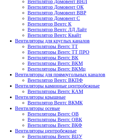
Вентилятор Домовент ВНЛ
Вентилятор Домовент ОК
Вентилятор Домовент ВВР
Вентилятор Домовент С
Вентилятор Вентс К
Вентилятор Вентс ЛД Лайт
Вентилятор Вентс Квайт
Вентиляторы для круглых каналов
Вентиляторы Вентс ТТ
Вентиляторы Вентс ТТ ПРО
Вентиляторы Вентс ВК
Вентиляторы Вентс ВКМ
Вентиляторы Вентс ВКМц
Вентиляторы для прямоугольных каналов
Вентилятор Вентс ВКПФ
Вентиляторы каминные центробежные
Вентиляторы Вентс КАМ
Вентиляторы крышные
Вентилятор Вентс ВКМК
Вентиляторы осевые
Вентиляторы Вентс ОВ
Вентиляторы Вентс ОВК
Вентиляторы Вентс ВКФ
Вентиляторы центробежные
Вентиляторы Вентс ВЦУ