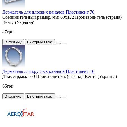
Держатель для плоских каналов Пластивент 76
Соединительный размер, мм:
60х122
Производитель (страна):
Вентс (Украина)
47грн.
В корзину
Быстрый заказ
Держатель для круглых каналов Пластивент 16
Диаметр,мм:
100
Производитель (страна):
Вентс (Украина)
66грн.
В корзину
Быстрый заказ