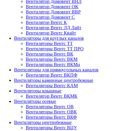
Вентилятор Домовент ВНЛ
Вентилятор Домовент ОК
Вентилятор Домовент ВВР
Вентилятор Домовент С
Вентилятор Вентс К
Вентилятор Вентс ЛД Лайт
Вентилятор Вентс Квайт
Вентиляторы для круглых каналов
Вентиляторы Вентс ТТ
Вентиляторы Вентс ТТ ПРО
Вентиляторы Вентс ВК
Вентиляторы Вентс ВКМ
Вентиляторы Вентс ВКМц
Вентиляторы для прямоугольных каналов
Вентилятор Вентс ВКПФ
Вентиляторы каминные центробежные
Вентиляторы Вентс КАМ
Вентиляторы крышные
Вентилятор Вентс ВКМК
Вентиляторы осевые
Вентиляторы Вентс ОВ
Вентиляторы Вентс ОВК
Вентиляторы Вентс ВКФ
Вентиляторы центробежные
Вентиляторы Вентс ВЦУ