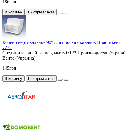
186грн.
В корзину
Быстрый заказ
Колено вертикальное 90° для плоских каналов Пластивент
7272
Соединительный размер, мм:
60х122
Производитель (страна):
Вентс (Украина)
145грн.
В корзину
Быстрый заказ