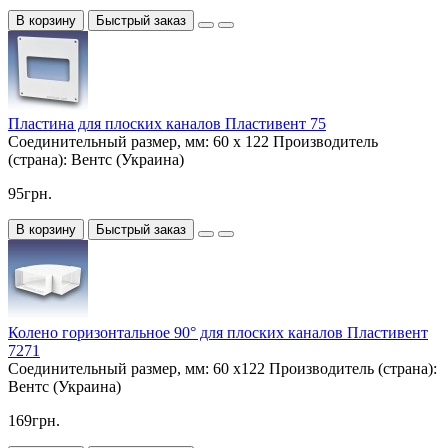
В корзину
Быстрый заказ
Пластина для плоских каналов Пластивент 75
Соединительный размер, мм:
60 х 122
Производитель
(страна):
Вентс (Украина)
95грн.
В корзину
Быстрый заказ
Колено горизонтальное 90° для плоских каналов Пластивент
7271
Соединительный размер, мм:
60 х122
Производитель (страна):
Вентс (Украина)
169грн.