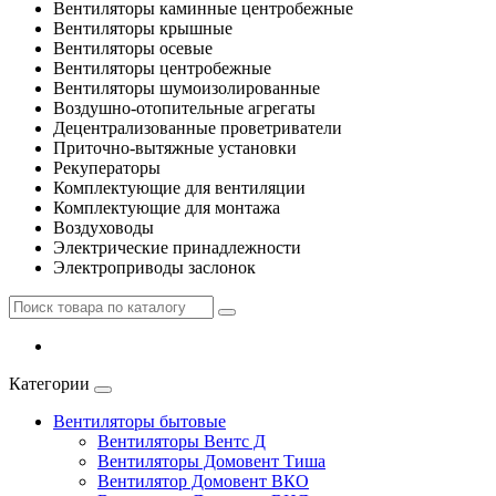
Вентиляторы каминные центробежные
Вентиляторы крышные
Вентиляторы осевые
Вентиляторы центробежные
Вентиляторы шумоизолированные
Воздушно-отопительные агрегаты
Децентрализованные проветриватели
Приточно-вытяжные установки
Рекуператоры
Комплектующие для вентиляции
Комплектующие для монтажа
Воздуховоды
Электрические принадлежности
Электроприводы заслонок
Категории
Вентиляторы бытовые
Вентиляторы Вентс Д
Вентиляторы Домовент Тиша
Вентилятор Домовент ВКО