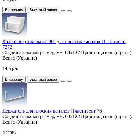
В корзину
Быстрый заказ
Колено вертикальное 90° для плоских каналов Пластивент
7272
Соединительный размер, мм:
60х122
Производитель (страна):
Вентс (Украина)
145грн.
В корзину
Быстрый заказ
Держатель для плоских каналов Пластивент 76
Соединительный размер, мм:
60х122
Производитель (страна):
Вентс (Украина)
47грн.