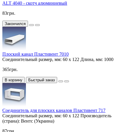
ALT 4040 - скотч алюминиевый
83грн.
Закончился
Плоский канал Пластивент 7010
Соединительный размер, мм:
60 х 122
Длина, мм:
1000
365грн.
В корзину
Быстрый заказ
Соединитель для плоских каналов Пластивент 717
Соединительный размер, мм:
60 х 122
Производитель
(страна):
Вентс (Украина)
87грн.