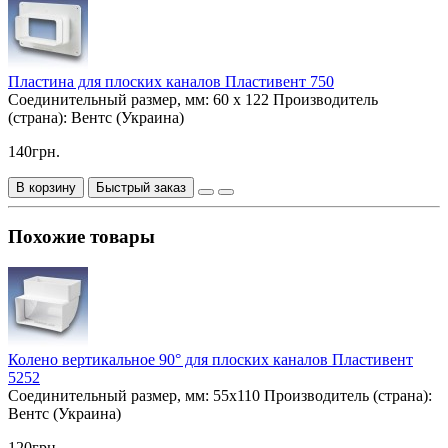
Пластина для плоских каналов Пластивент 750
Соединительный размер, мм:
60 х 122
Производитель
(страна):
Вентс (Украина)
140грн.
В корзину
Быстрый заказ
Похожие товары
Колено вертикальное 90° для плоских каналов Пластивент
5252
Соединительный размер, мм:
55х110
Производитель (страна):
Вентс (Украина)
120грн.