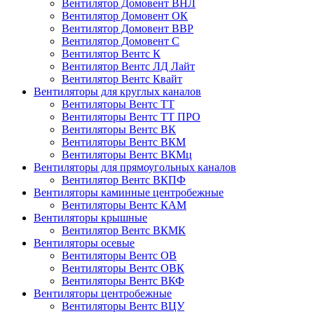
Вентилятор Домовент ВНЛ
Вентилятор Домовент ОК
Вентилятор Домовент ВВР
Вентилятор Домовент С
Вентилятор Вентс К
Вентилятор Вентс ЛД Лайт
Вентилятор Вентс Квайт
Вентиляторы для круглых каналов
Вентиляторы Вентс ТТ
Вентиляторы Вентс ТТ ПРО
Вентиляторы Вентс ВК
Вентиляторы Вентс ВКМ
Вентиляторы Вентс ВКМц
Вентиляторы для прямоугольных каналов
Вентилятор Вентс ВКПФ
Вентиляторы каминные центробежные
Вентиляторы Вентс КАМ
Вентиляторы крышные
Вентилятор Вентс ВКМК
Вентиляторы осевые
Вентиляторы Вентс ОВ
Вентиляторы Вентс ОВК
Вентиляторы Вентс ВКФ
Вентиляторы центробежные
Вентиляторы Вентс ВЦУ