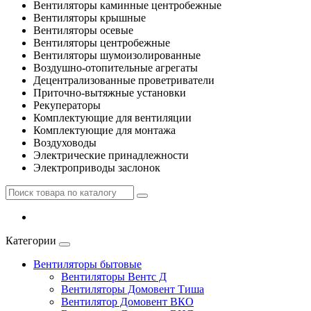
Вентиляторы каминные центробежные
Вентиляторы крышные
Вентиляторы осевые
Вентиляторы центробежные
Вентиляторы шумоизолированные
Воздушно-отопительные агрегаты
Децентрализованные проветриватели
Приточно-вытяжные установки
Рекуператоры
Комплектующие для вентиляции
Комплектующие для монтажа
Воздуховоды
Электрические принадлежности
Электроприводы заслонок
Категории
Вентиляторы бытовые
Вентиляторы Вентс Д
Вентиляторы Домовент Тиша
Вентилятор Домовент ВКО