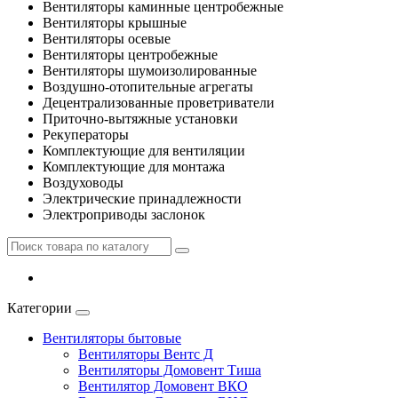
Вентиляторы каминные центробежные
Вентиляторы крышные
Вентиляторы осевые
Вентиляторы центробежные
Вентиляторы шумоизолированные
Воздушно-отопительные агрегаты
Децентрализованные проветриватели
Приточно-вытяжные установки
Рекуператоры
Комплектующие для вентиляции
Комплектующие для монтажа
Воздуховоды
Электрические принадлежности
Электроприводы заслонок
Категории
Вентиляторы бытовые
Вентиляторы Вентс Д
Вентиляторы Домовент Тиша
Вентилятор Домовент ВКО