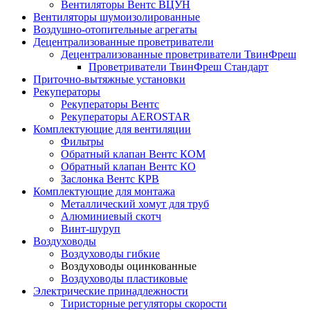
Вентиляторы Вентс ВЦУН
Вентиляторы шумоизолированные
Воздушно-отопительные агрегаты
Децентрализованные проветриватели
Децентрализованные проветриватели ТвинФреш
Проветриватели ТвинФреш Стандарт
Приточно-вытяжные установки
Рекуператоры
Рекуператоры Вентс
Рекуператоры AEROSTAR
Комплектующие для вентиляции
Фильтры
Обратный клапан Вентс КОМ
Обратный клапан Вентс КО
Заслонка Вентс КРВ
Комплектующие для монтажа
Металлический хомут для труб
Алюминиевый скотч
Винт-шуруп
Воздуховоды
Воздуховоды гибкие
Воздуховоды оцинкованные
Воздуховоды пластиковые
Электрические принадлежности
Тиристорные регуляторы скорости