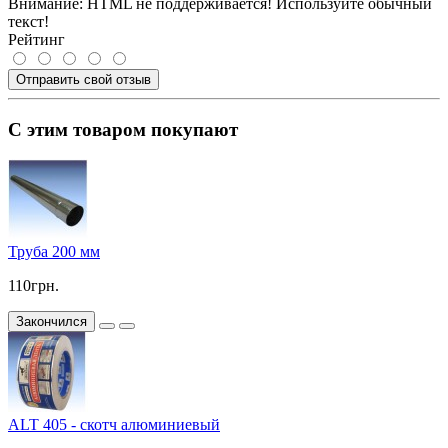
Внимание:
HTML не поддерживается! Используйте обычный
текст!
Рейтинг
Отправить свой отзыв
С этим товаром покупают
Труба 200 мм
110грн.
Закончился
ALT 405 - скотч алюминиевый