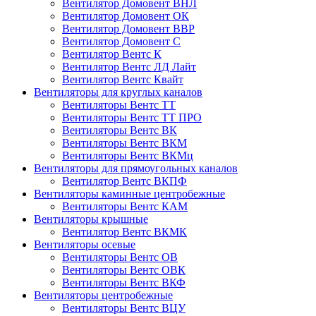
Вентилятор Домовент ВНЛ
Вентилятор Домовент ОК
Вентилятор Домовент ВВР
Вентилятор Домовент С
Вентилятор Вентс К
Вентилятор Вентс ЛД Лайт
Вентилятор Вентс Квайт
Вентиляторы для круглых каналов
Вентиляторы Вентс ТТ
Вентиляторы Вентс ТТ ПРО
Вентиляторы Вентс ВК
Вентиляторы Вентс ВКМ
Вентиляторы Вентс ВКМц
Вентиляторы для прямоугольных каналов
Вентилятор Вентс ВКПФ
Вентиляторы каминные центробежные
Вентиляторы Вентс КАМ
Вентиляторы крышные
Вентилятор Вентс ВКМК
Вентиляторы осевые
Вентиляторы Вентс ОВ
Вентиляторы Вентс ОВК
Вентиляторы Вентс ВКФ
Вентиляторы центробежные
Вентиляторы Вентс ВЦУ