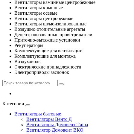
Вентиляторы каминные центробежные
Вентиляторы крышные
Вентиляторы осевые
Вентиляторы центробежные
Вентиляторы шумоизолированные
Воздушно-отопительные агрегаты
Децентрализованные проветриватели
Приточно-вытяжные установки
Рекуператоры
Комплектующие для вентиляции
Комплектующие для монтажа
Воздуховоды
Электрические принадлежности
Электроприводы заслонок
Категории
Вентиляторы бытовые
Вентиляторы Вентс Д
Вентиляторы Домовент Тиша
Вентилятор Домовент ВКО