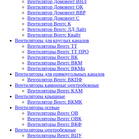
Вентилятор Домовент ВНЛ
Вентилятор Домовент ОК
Вентилятор Домовент ВВР
Вентилятор Домовент С
Вентилятор Вентс К
Вентилятор Вентс ЛД Лайт
Вентилятор Вентс Квайт
Вентиляторы для круглых каналов
Вентиляторы Вентс ТТ
Вентиляторы Вентс ТТ ПРО
Вентиляторы Вентс ВК
Вентиляторы Вентс ВКМ
Вентиляторы Вентс ВКМц
Вентиляторы для прямоугольных каналов
Вентилятор Вентс ВКПФ
Вентиляторы каминные центробежные
Вентиляторы Вентс КАМ
Вентиляторы крышные
Вентилятор Вентс ВКМК
Вентиляторы осевые
Вентиляторы Вентс ОВ
Вентиляторы Вентс ОВК
Вентиляторы Вентс ВКФ
Вентиляторы центробежные
Вентиляторы Вентс ВЦУ