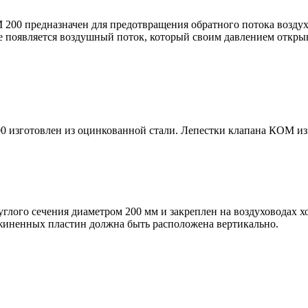
200 предназначен для предотвращения обратного потока возду
е появляется воздушный поток, который своим давлением откры
 изготовлен из оцинкованной стали. Лепестки клапана КОМ из
глого сечения диаметром 200 мм и закреплен на воздуховодах х
ужиненных пластин должна быть расположена вертикально.