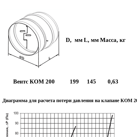
D, мм
L, мм
Масса, кг
Вентс КОМ 200
199
145
0,63
Диаграмма для расчета потери давления на клапане КОМ 2