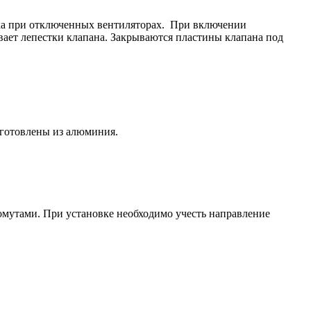
ха при отключенных вентиляторах. При включении
вает лепестки клапана. Закрываются пластины клапана под
готовлены из алюминия.
омутами. При установке необходимо учесть направление