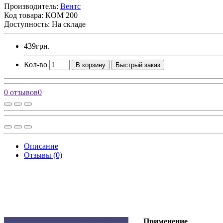
Производитель:
Вентс
Код товара:
КОМ 200
Доступность: На складе
439грн.
Кол-во
В корзину
Быстрый заказ
0 отзывов
0
Описание
Отзывы (0)
Применение