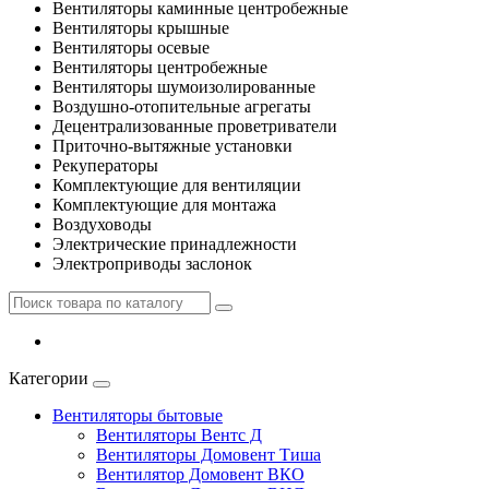
Вентиляторы каминные центробежные
Вентиляторы крышные
Вентиляторы осевые
Вентиляторы центробежные
Вентиляторы шумоизолированные
Воздушно-отопительные агрегаты
Децентрализованные проветриватели
Приточно-вытяжные установки
Рекуператоры
Комплектующие для вентиляции
Комплектующие для монтажа
Воздуховоды
Электрические принадлежности
Электроприводы заслонок
Категории
Вентиляторы бытовые
Вентиляторы Вентс Д
Вентиляторы Домовент Тиша
Вентилятор Домовент ВКО