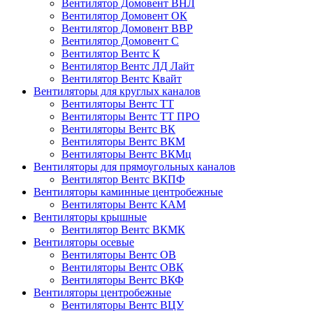
Вентилятор Домовент ВНЛ
Вентилятор Домовент ОК
Вентилятор Домовент ВВР
Вентилятор Домовент С
Вентилятор Вентс К
Вентилятор Вентс ЛД Лайт
Вентилятор Вентс Квайт
Вентиляторы для круглых каналов
Вентиляторы Вентс ТТ
Вентиляторы Вентс ТТ ПРО
Вентиляторы Вентс ВК
Вентиляторы Вентс ВКМ
Вентиляторы Вентс ВКМц
Вентиляторы для прямоугольных каналов
Вентилятор Вентс ВКПФ
Вентиляторы каминные центробежные
Вентиляторы Вентс КАМ
Вентиляторы крышные
Вентилятор Вентс ВКМК
Вентиляторы осевые
Вентиляторы Вентс ОВ
Вентиляторы Вентс ОВК
Вентиляторы Вентс ВКФ
Вентиляторы центробежные
Вентиляторы Вентс ВЦУ