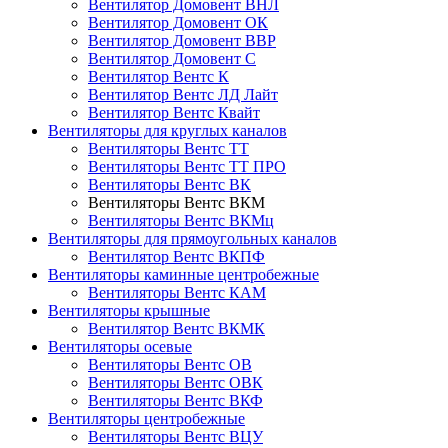
Вентилятор Домовент ВНЛ
Вентилятор Домовент ОК
Вентилятор Домовент ВВР
Вентилятор Домовент С
Вентилятор Вентс К
Вентилятор Вентс ЛД Лайт
Вентилятор Вентс Квайт
Вентиляторы для круглых каналов
Вентиляторы Вентс ТТ
Вентиляторы Вентс ТТ ПРО
Вентиляторы Вентс ВК
Вентиляторы Вентс ВКМ
Вентиляторы Вентс ВКМц
Вентиляторы для прямоугольных каналов
Вентилятор Вентс ВКПФ
Вентиляторы каминные центробежные
Вентиляторы Вентс КАМ
Вентиляторы крышные
Вентилятор Вентс ВКМК
Вентиляторы осевые
Вентиляторы Вентс ОВ
Вентиляторы Вентс ОВК
Вентиляторы Вентс ВКФ
Вентиляторы центробежные
Вентиляторы Вентс ВЦУ