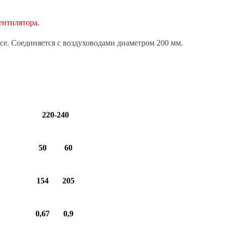
ентилятора.
е. Соединяется с воздуховодами диаметром 200 мм.
220-240
50
60
154
205
0,67
0,9