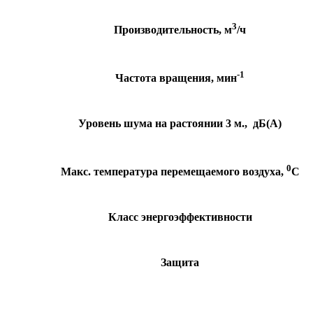
3
Производительность, м
/ч
-1
Частота вращения, мин
Уровень шума на растоянии 3 м., дБ(А)
0
Макс. температура перемещаемого воздуха,
С
Класс энергоэффективности
Защита