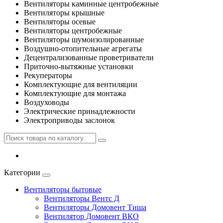
Вентиляторы каминные центробежные
Вентиляторы крышные
Вентиляторы осевые
Вентиляторы центробежные
Вентиляторы шумоизолированные
Воздушно-отопительные агрегаты
Децентрализованные проветриватели
Приточно-вытяжные установки
Рекуператоры
Комплектующие для вентиляции
Комплектующие для монтажа
Воздуховоды
Электрические принадлежности
Электроприводы заслонок
Категории
Вентиляторы бытовые
Вентиляторы Вентс Д
Вентиляторы Домовент Тиша
Вентилятор Домовент ВКО