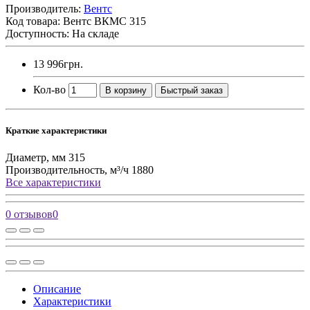
Производитель:
Вентс
Код товара:
Вентс ВКМC 315
Доступность: На складе
13 996грн.
Кол-во
В корзину
Быстрый заказ
Краткие характеристики
Диаметр, мм
315
Производительность, м³/ч
1880
Все характеристики
0 отзывов
0
Описание
Характеристики