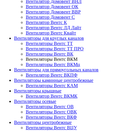
Вентилятор Домовент ВНЛ
Вентилятор Домовент ОК
Вентилятор Домовент ВВР
Вентилятор Домовент С
Вентилятор Вентс К
Вентилятор Вентс ЛД Лайт
Вентилятор Вентс Квайт
Вентиляторы для круглых каналов
Вентиляторы Вентс ТТ
Вентиляторы Вентс ТТ ПРО
Вентиляторы Вентс ВК
Вентиляторы Вентс ВКМ
Вентиляторы Вентс ВКМц
Вентиляторы для прямоугольных каналов
Вентилятор Вентс ВКПФ
Вентиляторы каминные центробежные
Вентиляторы Вентс КАМ
Вентиляторы крышные
Вентилятор Вентс ВКМК
Вентиляторы осевые
Вентиляторы Вентс ОВ
Вентиляторы Вентс ОВК
Вентиляторы Вентс ВКФ
Вентиляторы центробежные
Вентиляторы Вентс ВЦУ