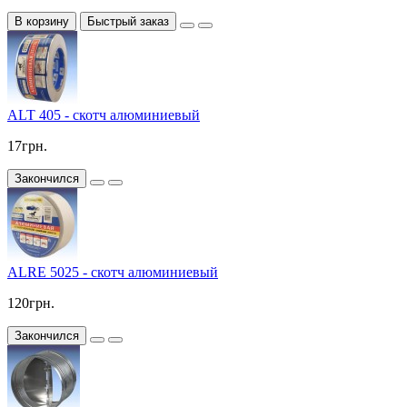
В корзину
Быстрый заказ
ALT 405 - скотч алюминиевый
17грн.
Закончился
ALRE 5025 - скотч алюминиевый
120грн.
Закончился