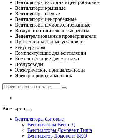
Вентиляторы каминные центробежные
Вентиляторы крышные
Вентиляторы осевые
Вентиляторы центробежные
Вентиляторы шумоизолированные
Воздушно-отопительные агрегаты
Децентрализованные проветриватели
Приточно-вытяжные установки
Рекуператоры
Комплектующие для вентиляции
Комплектующие для монтажа
Воздуховоды
Электрические принадлежности
Электроприводы заслонок
Категории
Вентиляторы бытовые
Вентиляторы Вентс Д
Вентиляторы Домовент Тиша
Вентилятор Домовент ВКО