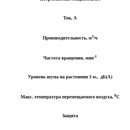
Ток, А
3
Производительность, м
/ч
-1
Частота вращения, мин
Уровень шума на растоянии 3 м., дБ(А)
0
Макс. температура перемещаемого воздуха,
С
Защита