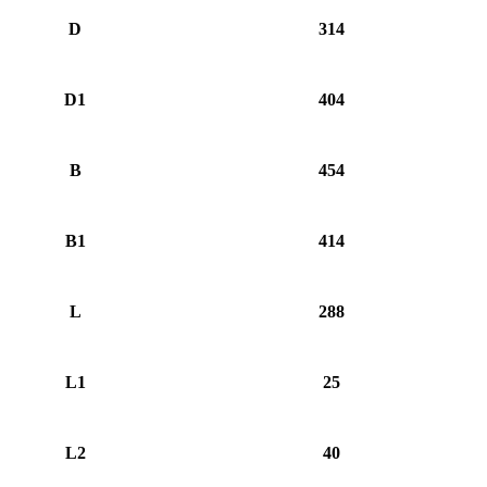
D
314
D1
404
B
454
B1
414
L
288
L1
25
L2
40