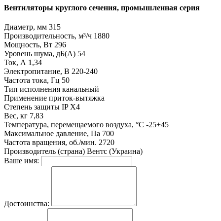
Вентиляторы круглого сечения, промышленная серия
Диаметр, мм
315
Производительность, м³/ч
1880
Мощность, Вт
296
Уровень шума, дБ(А)
54
Ток, А
1,34
Электропитание, В
220-240
Частота тока, Гц
50
Тип исполнения
канальный
Применение
приток-вытяжка
Степень защиты
IP X4
Вес, кг
7,83
Температура, перемещаемого воздуха, °C
-25+45
Максимальное давление, Па
700
Частота вращения, об./мин.
2720
Производитель (страна)
Вентс (Украина)
Ваше имя:
Достоинства: