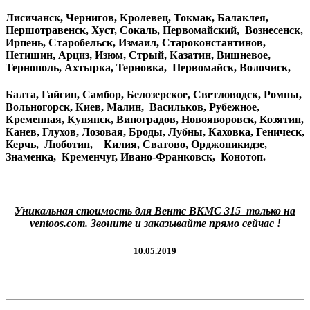
Лисичанск, Чернигов, Кролевец, Токмак, Балаклея,
Першотравенск, Хуст, Сокаль, Первомайский, Вознесенск,
Ирпень, Старобельск, Измаил, Староконстантинов,
Нетишин, Арциз, Изюм, Стрый, Казатин, Вишневое,
Тернополь, Ахтырка, Терновка, Первомайск, Волочиск,
Балта, Гайсин, Самбор, Белозерское, Светловодск, Ромны,
Вольногорск, Киев, Малин, Васильков, Рубежное,
Кременная, Купянск, Виноградов, Новояворовск, Козятин,
Канев, Глухов, Лозовая, Броды, Лубны, Каховка, Геническ,
Керчь, Люботин, Килия, Сватово, Орджоникидзе,
Знаменка, Кременчуг, Ивано-Франковск, Конотоп.
Уникальная стоимость для Вентс ВКМС 315 только на
ventoos.com. Звоните и заказывайте прямо сейчас !
10.05.2019