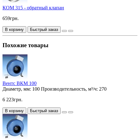
КОМ 315 - обратный клапан
659грн.
В корзину
Быстрый заказ
Похожие товары
Вентс ВКМ 100
Диаметр, мм:
100
Производительность, м³/ч:
270
6 223грн.
В корзину
Быстрый заказ