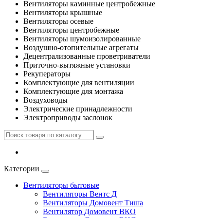
Вентиляторы каминные центробежные
Вентиляторы крышные
Вентиляторы осевые
Вентиляторы центробежные
Вентиляторы шумоизолированные
Воздушно-отопительные агрегаты
Децентрализованные проветриватели
Приточно-вытяжные установки
Рекуператоры
Комплектующие для вентиляции
Комплектующие для монтажа
Воздуховоды
Электрические принадлежности
Электроприводы заслонок
Категории
Вентиляторы бытовые
Вентиляторы Вентс Д
Вентиляторы Домовент Тиша
Вентилятор Домовент ВКО