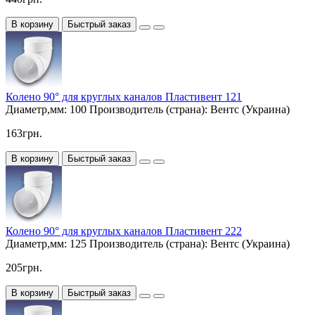
В корзину
Быстрый заказ
Колено 90° для круглых каналов Пластивент 121
Диаметр,мм:
100
Производитель (страна):
Вентс (Украина)
163грн.
В корзину
Быстрый заказ
Колено 90° для круглых каналов Пластивент 222
Диаметр,мм:
125
Производитель (страна):
Вентс (Украина)
205грн.
В корзину
Быстрый заказ