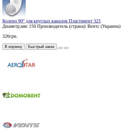
Колено 90° для круглых каналов Пластивент 323
Диаметр,мм:
150
Производитель (страна):
Вентс (Украина)
326грн.
В корзину
Быстрый заказ