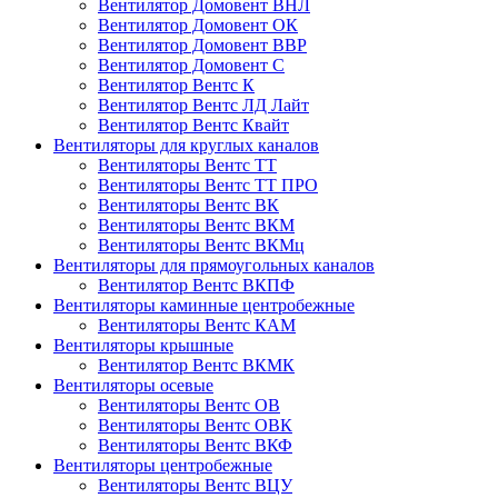
Вентилятор Домовент ВНЛ
Вентилятор Домовент ОК
Вентилятор Домовент ВВР
Вентилятор Домовент С
Вентилятор Вентс К
Вентилятор Вентс ЛД Лайт
Вентилятор Вентс Квайт
Вентиляторы для круглых каналов
Вентиляторы Вентс ТТ
Вентиляторы Вентс ТТ ПРО
Вентиляторы Вентс ВК
Вентиляторы Вентс ВКМ
Вентиляторы Вентс ВКМц
Вентиляторы для прямоугольных каналов
Вентилятор Вентс ВКПФ
Вентиляторы каминные центробежные
Вентиляторы Вентс КАМ
Вентиляторы крышные
Вентилятор Вентс ВКМК
Вентиляторы осевые
Вентиляторы Вентс ОВ
Вентиляторы Вентс ОВК
Вентиляторы Вентс ВКФ
Вентиляторы центробежные
Вентиляторы Вентс ВЦУ