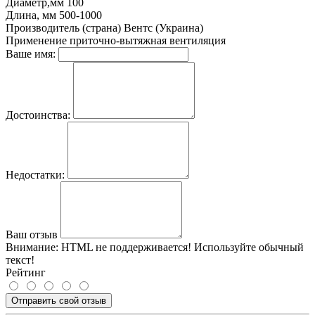
Диаметр,мм
100
Длина, мм
500-1000
Производитель (страна)
Вентс (Украина)
Применение
приточно-вытяжная вентиляция
Ваше имя:
Достоинства:
Недостатки:
Ваш отзыв
Внимание:
HTML не поддерживается! Используйте обычный
текст!
Рейтинг
Отправить свой отзыв