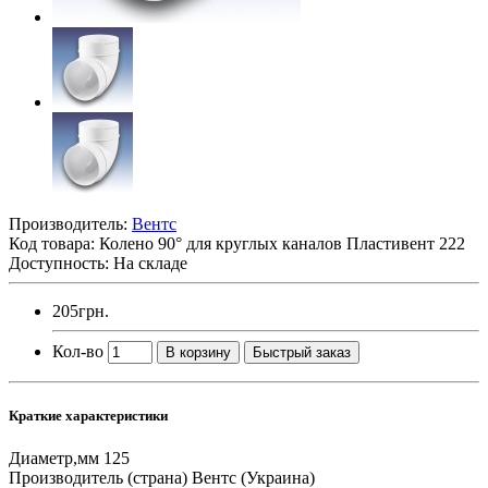
Производитель:
Вентс
Код товара:
Колено 90° для круглых каналов Пластивент 222
Доступность: На складе
205грн.
Кол-во
В корзину
Быстрый заказ
Краткие характеристики
Диаметр,мм
125
Производитель (страна)
Вентс (Украина)