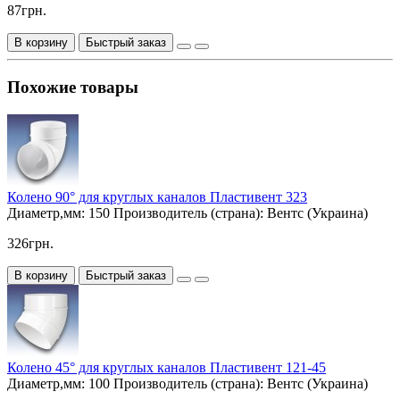
87грн.
В корзину
Быстрый заказ
Похожие товары
Колено 90° для круглых каналов Пластивент 323
Диаметр,мм:
150
Производитель (страна):
Вентс (Украина)
326грн.
В корзину
Быстрый заказ
Колено 45° для круглых каналов Пластивент 121-45
Диаметр,мм:
100
Производитель (страна):
Вентс (Украина)