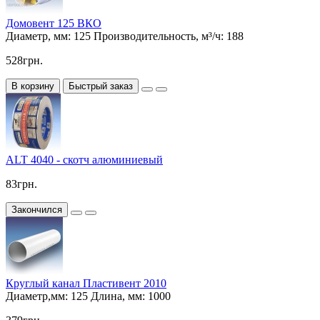
Домовент 125 ВКО
Диаметр, мм:
125
Производительность, м³/ч:
188
528грн.
В корзину
Быстрый заказ
ALT 4040 - скотч алюминиевый
83грн.
Закончился
Круглый канал Пластивент 2010
Диаметр,мм:
125
Длина, мм:
1000