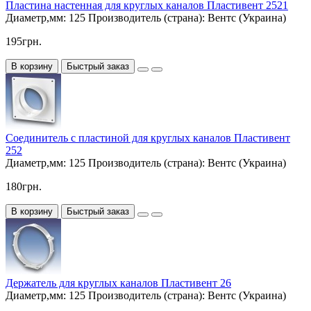
Пластина настенная для круглых каналов Пластивент 2521
Диаметр,мм:
125
Производитель (страна):
Вентс (Украина)
195грн.
В корзину
Быстрый заказ
Соединитель с пластиной для круглых каналов Пластивент
252
Диаметр,мм:
125
Производитель (страна):
Вентс (Украина)
180грн.
В корзину
Быстрый заказ
Держатель для круглых каналов Пластивент 26
Диаметр,мм:
125
Производитель (страна):
Вентс (Украина)