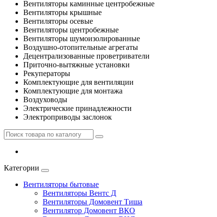
Вентиляторы каминные центробежные
Вентиляторы крышные
Вентиляторы осевые
Вентиляторы центробежные
Вентиляторы шумоизолированные
Воздушно-отопительные агрегаты
Децентрализованные проветриватели
Приточно-вытяжные установки
Рекуператоры
Комплектующие для вентиляции
Комплектующие для монтажа
Воздуховоды
Электрические принадлежности
Электроприводы заслонок
Категории
Вентиляторы бытовые
Вентиляторы Вентс Д
Вентиляторы Домовент Тиша
Вентилятор Домовент ВКО