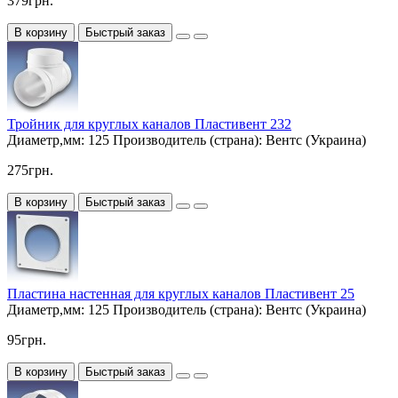
379грн.
В корзину
Быстрый заказ
Тройник для круглых каналов Пластивент 232
Диаметр,мм:
125
Производитель (страна):
Вентс (Украина)
275грн.
В корзину
Быстрый заказ
Пластина настенная для круглых каналов Пластивент 25
Диаметр,мм:
125
Производитель (страна):
Вентс (Украина)
95грн.
В корзину
Быстрый заказ