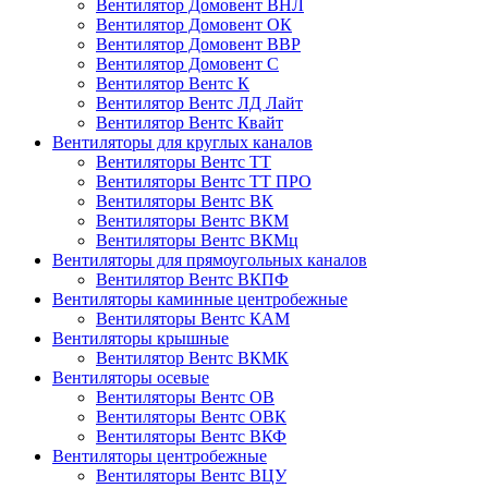
Вентилятор Домовент ВНЛ
Вентилятор Домовент ОК
Вентилятор Домовент ВВР
Вентилятор Домовент С
Вентилятор Вентс К
Вентилятор Вентс ЛД Лайт
Вентилятор Вентс Квайт
Вентиляторы для круглых каналов
Вентиляторы Вентс ТТ
Вентиляторы Вентс ТТ ПРО
Вентиляторы Вентс ВК
Вентиляторы Вентс ВКМ
Вентиляторы Вентс ВКМц
Вентиляторы для прямоугольных каналов
Вентилятор Вентс ВКПФ
Вентиляторы каминные центробежные
Вентиляторы Вентс КАМ
Вентиляторы крышные
Вентилятор Вентс ВКМК
Вентиляторы осевые
Вентиляторы Вентс ОВ
Вентиляторы Вентс ОВК
Вентиляторы Вентс ВКФ
Вентиляторы центробежные
Вентиляторы Вентс ВЦУ