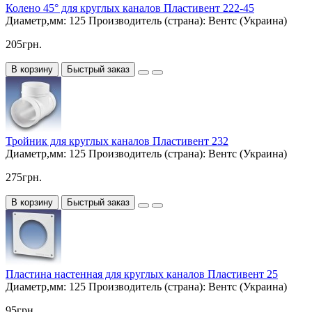
Колено 45° для круглых каналов Пластивент 222-45
Диаметр,мм:
125
Производитель (страна):
Вентс (Украина)
205грн.
В корзину
Быстрый заказ
Тройник для круглых каналов Пластивент 232
Диаметр,мм:
125
Производитель (страна):
Вентс (Украина)
275грн.
В корзину
Быстрый заказ
Пластина настенная для круглых каналов Пластивент 25
Диаметр,мм:
125
Производитель (страна):
Вентс (Украина)
95грн.