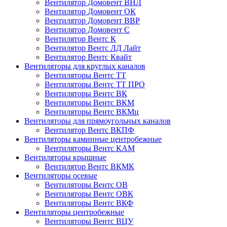
Вентилятор Домовент ВНЛ
Вентилятор Домовент ОК
Вентилятор Домовент ВВР
Вентилятор Домовент С
Вентилятор Вентс К
Вентилятор Вентс ЛД Лайт
Вентилятор Вентс Квайт
Вентиляторы для круглых каналов
Вентиляторы Вентс ТТ
Вентиляторы Вентс ТТ ПРО
Вентиляторы Вентс ВК
Вентиляторы Вентс ВКМ
Вентиляторы Вентс ВКМц
Вентиляторы для прямоугольных каналов
Вентилятор Вентс ВКПФ
Вентиляторы каминные центробежные
Вентиляторы Вентс КАМ
Вентиляторы крышные
Вентилятор Вентс ВКМК
Вентиляторы осевые
Вентиляторы Вентс ОВ
Вентиляторы Вентс ОВК
Вентиляторы Вентс ВКФ
Вентиляторы центробежные
Вентиляторы Вентс ВЦУ