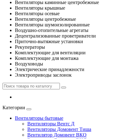
Вентиляторы каминные центробежные
Вентиляторы крышные
Вентиляторы осевые
Вентиляторы центробежные
Вентиляторы шумоизолированные
Воздушно-отопительные агрегаты
Децентрализованные проветриватели
Приточно-вытяжные установки
Рекуператоры
Комплектующие для вентиляции
Комплектующие для монтажа
Воздуховоды
Электрические принадлежности
Электроприводы заслонок
Категории
Вентиляторы бытовые
Вентиляторы Вентс Д
Вентиляторы Домовент Тиша
Вентилятор Домовент ВКО