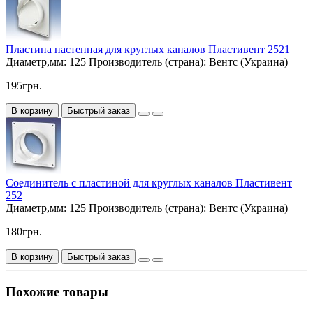
Пластина настенная для круглых каналов Пластивент 2521
Диаметр,мм:
125
Производитель (страна):
Вентс (Украина)
195грн.
В корзину
Быстрый заказ
Соединитель с пластиной для круглых каналов Пластивент
252
Диаметр,мм:
125
Производитель (страна):
Вентс (Украина)
180грн.
В корзину
Быстрый заказ
Похожие товары