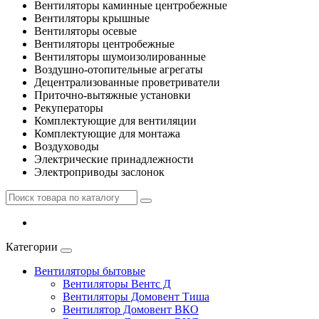
Вентиляторы каминные центробежные
Вентиляторы крышные
Вентиляторы осевые
Вентиляторы центробежные
Вентиляторы шумоизолированные
Воздушно-отопительные агрегаты
Децентрализованные проветриватели
Приточно-вытяжные установки
Рекуператоры
Комплектующие для вентиляции
Комплектующие для монтажа
Воздуховоды
Электрические принадлежности
Электроприводы заслонок
Категории
Вентиляторы бытовые
Вентиляторы Вентс Д
Вентиляторы Домовент Тиша
Вентилятор Домовент ВКО