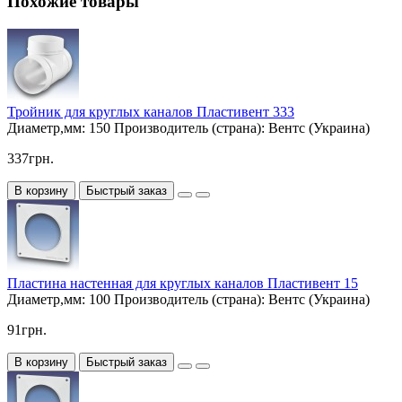
Похожие товары
Тройник для круглых каналов Пластивент 333
Диаметр,мм:
150
Производитель (страна):
Вентс (Украина)
337грн.
В корзину
Быстрый заказ
Пластина настенная для круглых каналов Пластивент 15
Диаметр,мм:
100
Производитель (страна):
Вентс (Украина)
91грн.
В корзину
Быстрый заказ