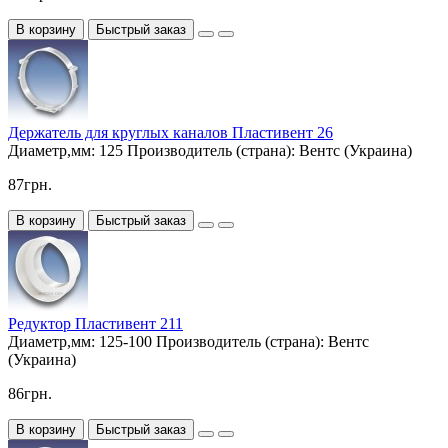
В корзину
Быстрый заказ
Держатель для круглых каналов Пластивент 26
Диаметр,мм:
125
Производитель (страна):
Вентс (Украина)
87грн.
В корзину
Быстрый заказ
Редуктор Пластивент 211
Диаметр,мм:
125-100
Производитель (страна):
Вентс
(Украина)
86грн.
В корзину
Быстрый заказ