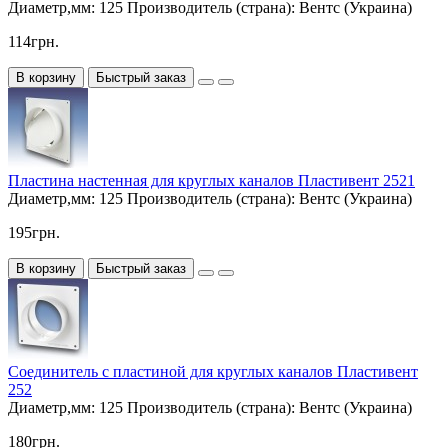
Диаметр,мм:
125
Производитель (страна):
Вентс (Украина)
114грн.
В корзину
Быстрый заказ
Пластина настенная для круглых каналов Пластивент 2521
Диаметр,мм:
125
Производитель (страна):
Вентс (Украина)
195грн.
В корзину
Быстрый заказ
Соединитель с пластиной для круглых каналов Пластивент
252
Диаметр,мм:
125
Производитель (страна):
Вентс (Украина)
180грн.