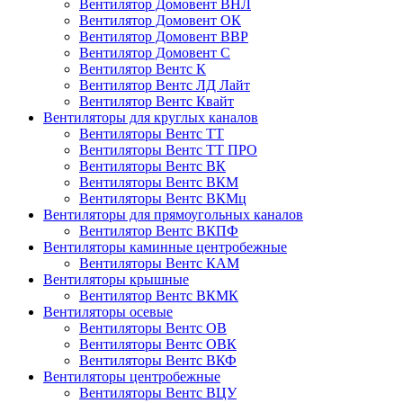
Вентилятор Домовент ВНЛ
Вентилятор Домовент ОК
Вентилятор Домовент ВВР
Вентилятор Домовент С
Вентилятор Вентс К
Вентилятор Вентс ЛД Лайт
Вентилятор Вентс Квайт
Вентиляторы для круглых каналов
Вентиляторы Вентс ТТ
Вентиляторы Вентс ТТ ПРО
Вентиляторы Вентс ВК
Вентиляторы Вентс ВКМ
Вентиляторы Вентс ВКМц
Вентиляторы для прямоугольных каналов
Вентилятор Вентс ВКПФ
Вентиляторы каминные центробежные
Вентиляторы Вентс КАМ
Вентиляторы крышные
Вентилятор Вентс ВКМК
Вентиляторы осевые
Вентиляторы Вентс ОВ
Вентиляторы Вентс ОВК
Вентиляторы Вентс ВКФ
Вентиляторы центробежные
Вентиляторы Вентс ВЦУ