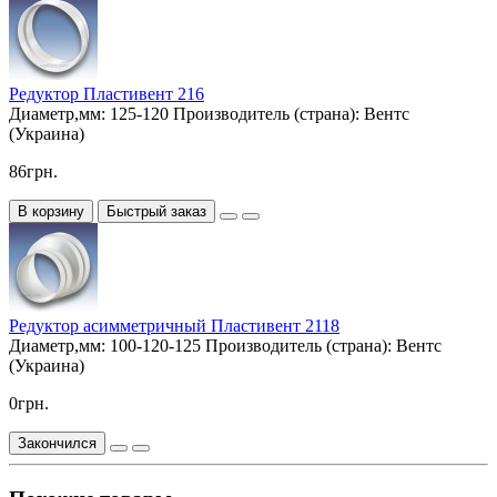
Редуктор Пластивент 216
Диаметр,мм:
125-120
Производитель (страна):
Вентс
(Украина)
86грн.
В корзину
Быстрый заказ
Редуктор асимметричный Пластивент 2118
Диаметр,мм:
100-120-125
Производитель (страна):
Вентс
(Украина)
0грн.
Закончился