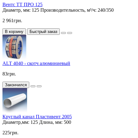
Вентс ТТ ПРО 125
Диаметр, мм:
125
Производительность, м³/ч:
240/350
2 961грн.
В корзину
Быстрый заказ
ALT 4040 - скотч алюминиевый
83грн.
Закончился
Круглый канал Пластивент 2005
Диаметр,мм:
125
Длина, мм:
500
225грн.