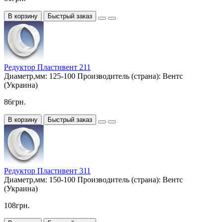
В корзину
Быстрый заказ
Редуктор Пластивент 211
Диаметр,мм:
125-100
Производитель (страна):
Вентс
(Украина)
86грн.
В корзину
Быстрый заказ
Редуктор Пластивент 311
Диаметр,мм:
150-100
Производитель (страна):
Вентс
(Украина)
108грн.