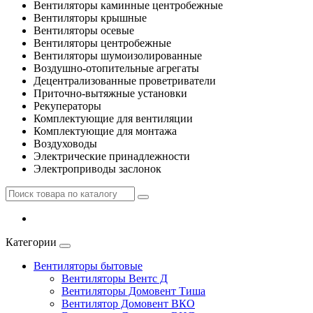
Вентиляторы каминные центробежные
Вентиляторы крышные
Вентиляторы осевые
Вентиляторы центробежные
Вентиляторы шумоизолированные
Воздушно-отопительные агрегаты
Децентрализованные проветриватели
Приточно-вытяжные установки
Рекуператоры
Комплектующие для вентиляции
Комплектующие для монтажа
Воздуховоды
Электрические принадлежности
Электроприводы заслонок
Категории
Вентиляторы бытовые
Вентиляторы Вентс Д
Вентиляторы Домовент Тиша
Вентилятор Домовент ВКО