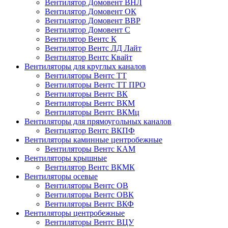
Вентилятор Домовент ВНЛ
Вентилятор Домовент ОК
Вентилятор Домовент ВВР
Вентилятор Домовент С
Вентилятор Вентс К
Вентилятор Вентс ЛД Лайт
Вентилятор Вентс Квайт
Вентиляторы для круглых каналов
Вентиляторы Вентс ТТ
Вентиляторы Вентс ТТ ПРО
Вентиляторы Вентс ВК
Вентиляторы Вентс ВКМ
Вентиляторы Вентс ВКМц
Вентиляторы для прямоугольных каналов
Вентилятор Вентс ВКПФ
Вентиляторы каминные центробежные
Вентиляторы Вентс КАМ
Вентиляторы крышные
Вентилятор Вентс ВКМК
Вентиляторы осевые
Вентиляторы Вентс ОВ
Вентиляторы Вентс ОВК
Вентиляторы Вентс ВКФ
Вентиляторы центробежные
Вентиляторы Вентс ВЦУ