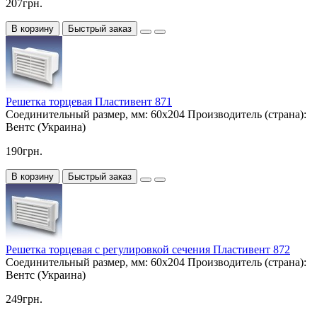
207грн.
В корзину
Быстрый заказ
Решетка торцевая Пластивент 871
Соединительный размер, мм:
60х204
Производитель (страна):
Вентс (Украина)
190грн.
В корзину
Быстрый заказ
Решетка торцевая с регулировкой сечения Пластивент 872
Соединительный размер, мм:
60х204
Производитель (страна):
Вентс (Украина)
249грн.