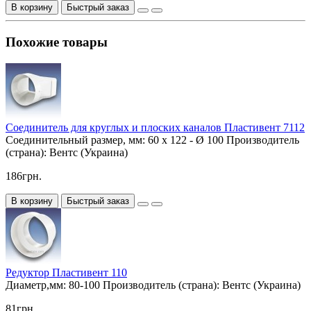
В корзину
Быстрый заказ
Похожие товары
Соединитель для круглых и плоских каналов Пластивент 7112
Соединительный размер, мм:
60 х 122 - Ø 100
Производитель
(страна):
Вентс (Украина)
186грн.
В корзину
Быстрый заказ
Редуктор Пластивент 110
Диаметр,мм:
80-100
Производитель (страна):
Вентс (Украина)
81грн.