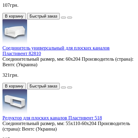
107грн.
В корзину
Быстрый заказ
Соединитель универсальный для плоских каналов
Пластивент 82810
Соединительный размер, мм:
60х204
Производитель (страна):
Вентс (Украина)
321грн.
В корзину
Быстрый заказ
Редуктор для плоских каналов Пластивент 518
Соединительный размер, мм:
55х110-60х204
Производитель
(страна):
Вентс (Украина)