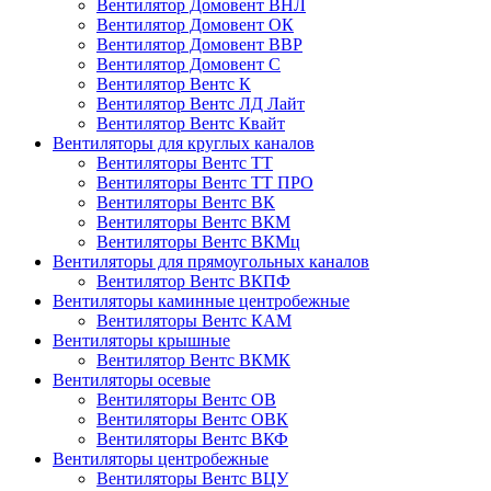
Вентилятор Домовент ВНЛ
Вентилятор Домовент ОК
Вентилятор Домовент ВВР
Вентилятор Домовент С
Вентилятор Вентс К
Вентилятор Вентс ЛД Лайт
Вентилятор Вентс Квайт
Вентиляторы для круглых каналов
Вентиляторы Вентс ТТ
Вентиляторы Вентс ТТ ПРО
Вентиляторы Вентс ВК
Вентиляторы Вентс ВКМ
Вентиляторы Вентс ВКМц
Вентиляторы для прямоугольных каналов
Вентилятор Вентс ВКПФ
Вентиляторы каминные центробежные
Вентиляторы Вентс КАМ
Вентиляторы крышные
Вентилятор Вентс ВКМК
Вентиляторы осевые
Вентиляторы Вентс ОВ
Вентиляторы Вентс ОВК
Вентиляторы Вентс ВКФ
Вентиляторы центробежные
Вентиляторы Вентс ВЦУ