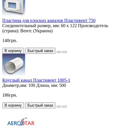
Пластина для плоских каналов Пластивент 750
Соединительный размер, мм:
60 х 122
Производитель
(страна):
Вентс (Украина)
140грн.
В корзину
Быстрый заказ
Круглый канал Пластивент 1005-1
Диаметр,мм:
100
Длина, мм:
500
186грн.
В корзину
Быстрый заказ