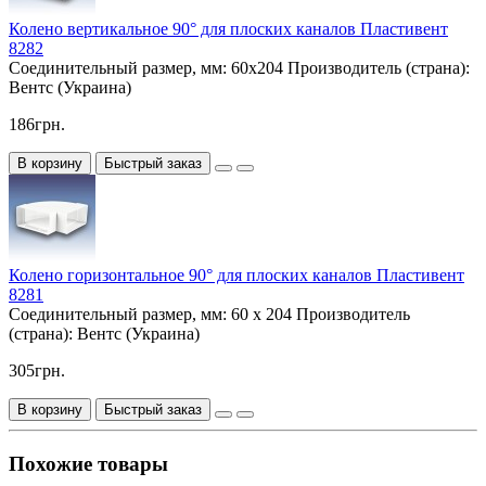
Колено вертикальное 90° для плоских каналов Пластивент
8282
Соединительный размер, мм:
60х204
Производитель (страна):
Вентс (Украина)
186грн.
В корзину
Быстрый заказ
Колено горизонтальное 90° для плоских каналов Пластивент
8281
Соединительный размер, мм:
60 х 204
Производитель
(страна):
Вентс (Украина)
305грн.
В корзину
Быстрый заказ
Похожие товары