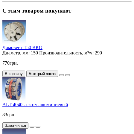
С этим товаром покупают
Домовент 150 ВКО
Диаметр, мм:
150
Производительность, м³/ч:
290
770грн.
В корзину
Быстрый заказ
ALT 4040 - скотч алюминиевый
83грн.
Закончился